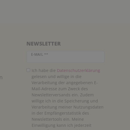
NEWSLETTER
Newsletter Honig
E-MAIL **
Ich habe die
Daten­schutz­erklärung
n
gelesen und willige in die
Verarbeitung der angegebenen E-
Mail-Adresse zum Zweck des
Newsletterversands ein. Zudem
willige ich in die Speicherung und
Verarbeitung meiner Nutzungsdaten
in der Empfängerstatistik des
Newslettertools ein. Meine
Einwilligung kann ich jederzeit