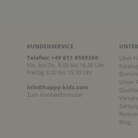
KUNDENSERVICE
UNTER
Telefon:
+49 611 9500360
Über H
Mo. bis Do. 8.00 bis 16.30 Uhr
Katalo
Freitag 8.00 bis 15.30 Uhr
Einric
Unser P
info@happy-kidz.com
Qualitä
Zum Kontaktformular
Versan
Zahlun
Retour
Blog