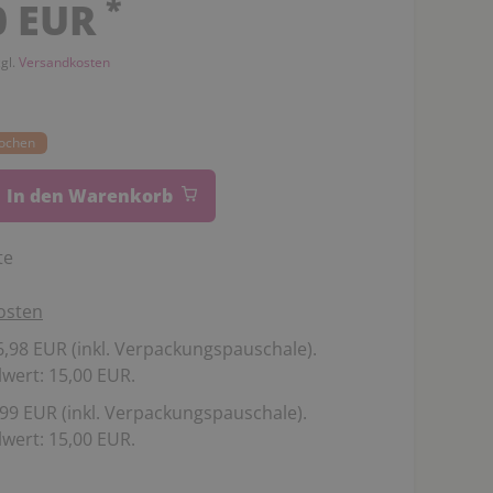
*
0 EUR
zgl.
Versandkosten
Wochen
In den Warenkorb
te
osten
,98 EUR (inkl. Verpackungspauschale).
wert: 15,00 EUR.
99 EUR (inkl. Verpackungspauschale).
wert: 15,00 EUR.