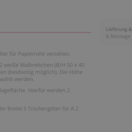
Lieferung 
& Montage
er für Papierrolle versehen.
2 weiße Malbrettchen (B/H 50 x 40
n (beidseitig möglich). Die Höhe
ewählt werden.
lagefläche. Hierfür werden 2
r Breite 5 Trockengitter für A 2