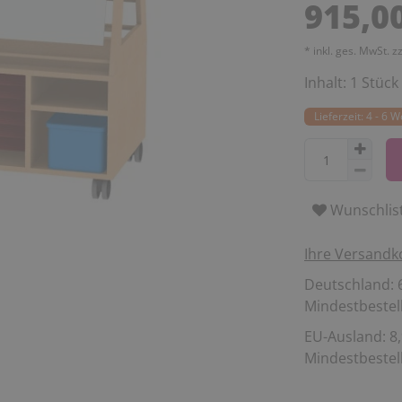
915,0
* inkl. ges. MwSt. z
Inhalt:
1
Stück
Lieferzeit: 4 - 6 
Wunschlis
Ihre Versandk
Deutschland: 6
Mindestbestell
EU-Ausland: 8,
Mindestbestell