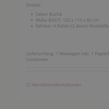
Details:
Dekor Buche
Maße B/H/T: 120 x 115 x 60 cm
fahrbar: 4 Rollen (2 davon feststellb
Lieferumfang: 1 Malwagen inkl. 1 Papierh
Livinboxen
ⓘ Herstellerinformationen