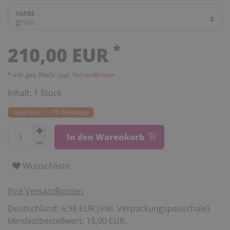
FARBE
*
210,00 EUR
* inkl. ges. MwSt. zzgl.
Versandkosten
Inhalt:
1
Stück
Lieferzeit: 7 - 10 Werktage
In den Warenkorb
Wunschliste
Ihre Versandkosten
Deutschland: 6,98 EUR (inkl. Verpackungspauschale).
Mindestbestellwert: 15,00 EUR.