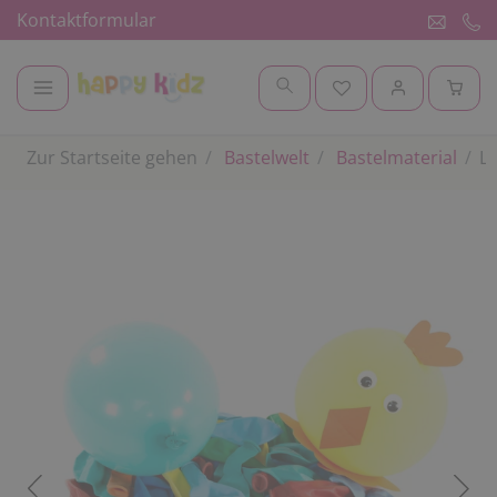
Kontaktformular
Zur Startseite gehen
Bastelwelt
Bastelmaterial
Lu