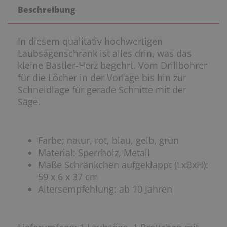
Beschreibung
In diesem qualitativ hochwertigen
Laubsägenschrank ist alles drin, was das
kleine Bastler-Herz begehrt. Vom Drillbohrer
für die Löcher in der Vorlage bis hin zur
Schneidlage für gerade Schnitte mit der
Säge.
Farbe; natur, rot, blau, gelb, grün
Material: Sperrholz, Metall
Maße Schränkchen aufgeklappt (LxBxH):
59 x 6 x 37 cm
Altersempfehlung: ab 10 Jahren