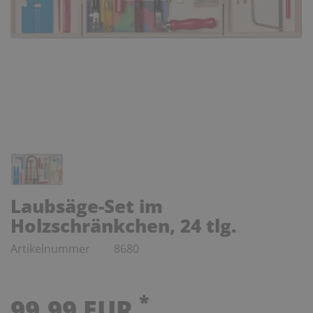
Laubsäge-Set im
Holzschränkchen, 24 tlg.
Artikelnummer
8680
*
99,99 EUR