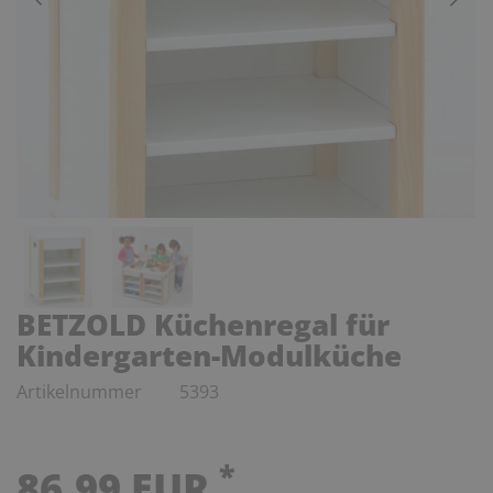
BETZOLD Küchenregal für
Kindergarten-Modulküche
Artikelnummer
5393
*
86,99 EUR