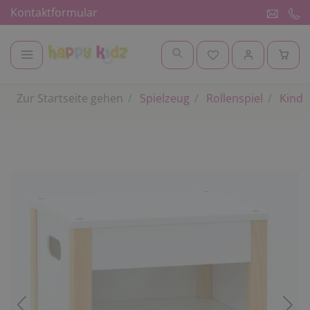
Kontaktformular
Zur Startseite gehen
Spielzeug
Rollenspiel
Kinde