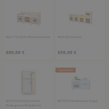
Maxi Trio Küche Waschmaschine
Medi Küchenzeile
*
*
689,00 €
659,00 €
Top-Artikel
BETZOLD Kühlschrank für
BETZOLD Kinderküche Krippe
Kindergarten-Modulküche