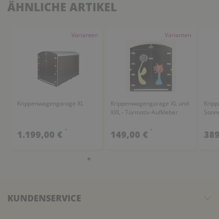
ÄHNLICHE ARTIKEL
Varianten
Varianten
Krippenwagengarage XL
Krippenwagengarage XL und
Kripp
XXL - Türmotiv-Aufkleber
Sonn
*
*
1.199,00 €
149,00 €
389
KUNDENSERVICE