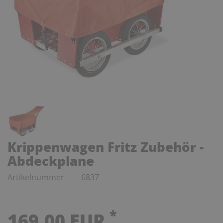
Krippenwagen Fritz Zubehör -
Abdeckplane
Artikelnummer
6837
*
169,00 EUR