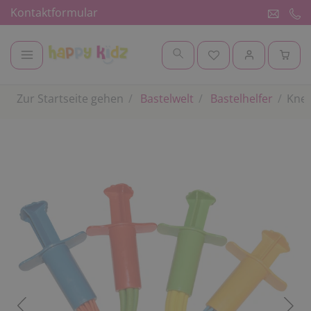
Kontaktformular
Zur Startseite gehen
Bastelwelt
Bastelhelfer
Knet