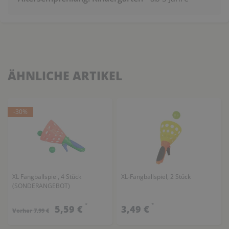
ÄHNLICHE ARTIKEL
-30%
XL Fangballspiel, 4 Stück
XL-Fangballspiel, 2 Stück
(SONDERANGEBOT)
*
*
5,59 €
3,49 €
Vorher 7,99 €