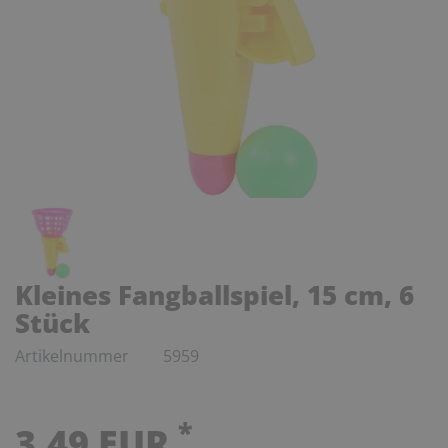
Kleines Fangballspiel, 15 cm, 6
Stück
Artikelnummer
5959
*
3,49 EUR