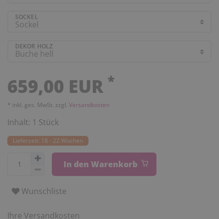
SOCKEL
DEKOR HOLZ
*
659,00 EUR
* inkl. ges. MwSt. zzgl.
Versandkosten
Inhalt:
1
Stück
Lieferzeit: 18 - 22 Wochen
In den Warenkorb
Wunschliste
Ihre Versandkosten