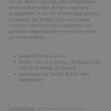
ist hier ebenso gesorgt, alle Einlegeböden
sind mit Bohrungen auf der Unterseite
ausgestattet, in die die Bodenträger greifen.
So können die Böden nicht nach vorne
rutschen oder beim Herausnehmen von
größeren Gegenständen verrutschen oder
gar herausfallen.
Maße (H/T): 98 x 40 cm
Breite: 130 cm (4-reihig, 16 Fächer) oder
162 cm (5-reihig, 20 Fächer)
wahlweise mit Sockel, Rollen oder
Standfüßen
Lieferumfang:
1 Klassenraumregal mit 16 oder 20 Fächern