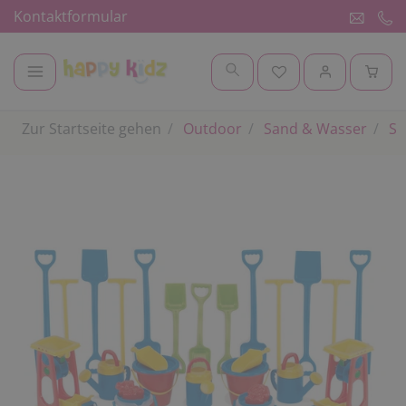
Kontaktformular
Zur Startseite gehen
Outdoor
Sand & Wasser
Sa