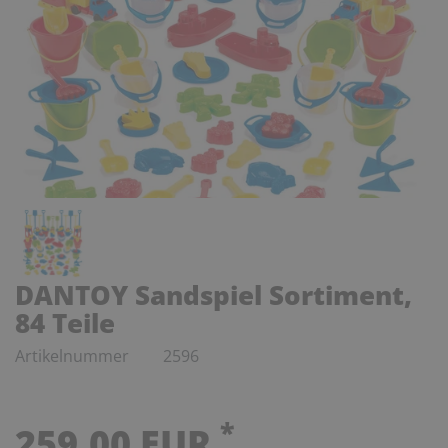
DANTOY Sandspiel Sortiment,
84 Teile
Artikelnummer
2596
*
259,00 EUR