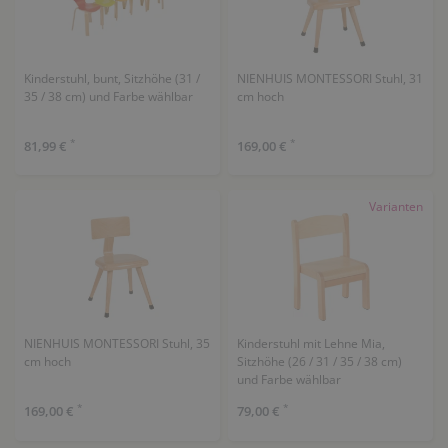
Kinderstuhl, bunt, Sitzhöhe (31 /
NIENHUIS MONTESSORI Stuhl, 31
35 / 38 cm) und Farbe wählbar
cm hoch
*
*
81,99 €
169,00 €
Varianten
NIENHUIS MONTESSORI Stuhl, 35
Kinderstuhl mit Lehne Mia,
cm hoch
Sitzhöhe (26 / 31 / 35 / 38 cm)
und Farbe wählbar
*
*
169,00 €
79,00 €