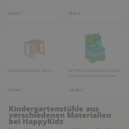
*
*
355,00 €
99,00 €
Verwandlungshocker, Buche
BETZOLD Geburtstagsset: Krone,
Stuhlhusse & Geschenkbeutel
*
*
119,00 €
106,00 €
Kindergartenstühle aus
verschiedenen Materialien
bei HappyKidz