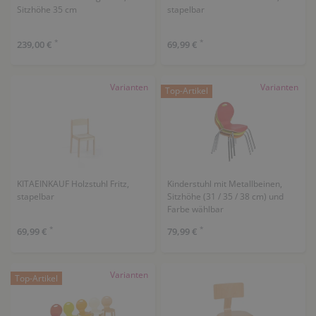
Sitzhöhe 35 cm
stapelbar
*
*
239,00 €
69,99 €
Varianten
Varianten
Top-Artikel
KITAEINKAUF Holzstuhl Fritz,
Kinderstuhl mit Metallbeinen,
stapelbar
Sitzhöhe (31 / 35 / 38 cm) und
Farbe wählbar
*
*
69,99 €
79,99 €
Varianten
Top-Artikel