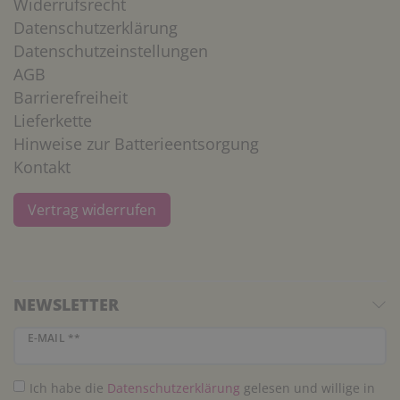
Widerrufsrecht
Datenschutzerklärung
Datenschutzeinstellungen
AGB
Barrierefreiheit
Lieferkette
Hinweise zur Batterieentsorgung
Kontakt
Vertrag widerrufen
NEWSLETTER
Newsletter Honig
E-MAIL **
Ich habe die
Daten­schutz­erklärung
gelesen und willige in