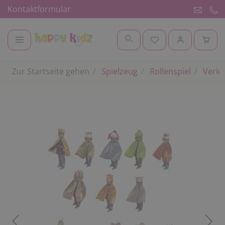
Kontaktformular
Zur Startseite gehen
Spielzeug
Rollenspiel
Verkl