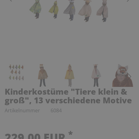
Kinderkostüme "Tiere klein &
groß", 13 verschiedene Motive
Artikelnummer
6084
*
229,00 EUR