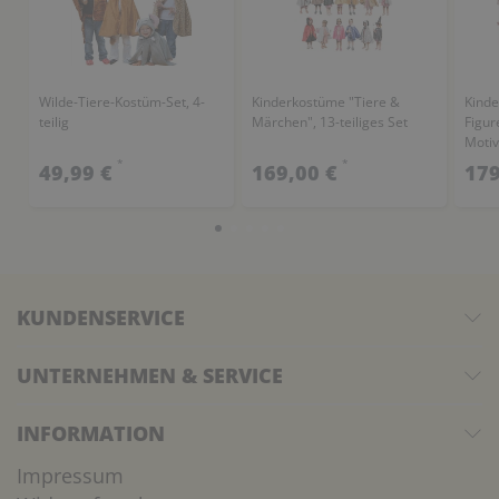
Wilde-Tiere-Kostüm-Set, 4-
Kinderkostüme "Tiere &
Kinde
teilig
Märchen", 13-teiliges Set
Figur
Motiv
*
*
49,99 €
169,00 €
179
KUNDENSERVICE
UNTERNEHMEN & SERVICE
INFORMATION
Impressum