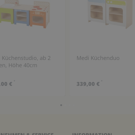
 Küchenstudio, ab 2
Medi Küchenduo
ren, Höhe 40cm
*
*
,00 €
339,00 €