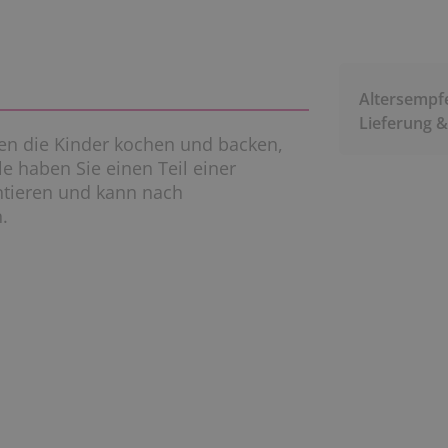
Altersempf
Lieferung 
nen die Kinder kochen und backen,
le haben Sie einen Teil einer
ontieren und kann nach
.