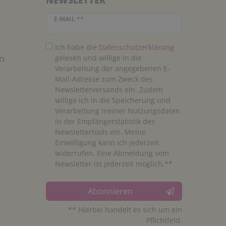
NEWSLETTER
Newsletter Honig
E-MAIL **
Ich habe die
Daten­schutz­erklärung
n
gelesen und willige in die
Verarbeitung der angegebenen E-
Mail-Adresse zum Zweck des
Newsletterversands ein. Zudem
willige ich in die Speicherung und
Verarbeitung meiner Nutzungsdaten
in der Empfängerstatistik des
Newslettertools ein. Meine
Einwilligung kann ich jederzeit
widerrufen. Eine Abmeldung vom
Newsletter ist jederzeit möglich.**
Abonnieren
** Hierbei handelt es sich um ein
Pflichtfeld.