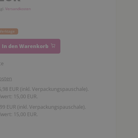
zgl.
Versandkosten
 Werktage
In den Warenkorb
te
osten
,98 EUR (inkl. Verpackungspauschale).
wert: 15,00 EUR.
99 EUR (inkl. Verpackungspauschale).
wert: 15,00 EUR.