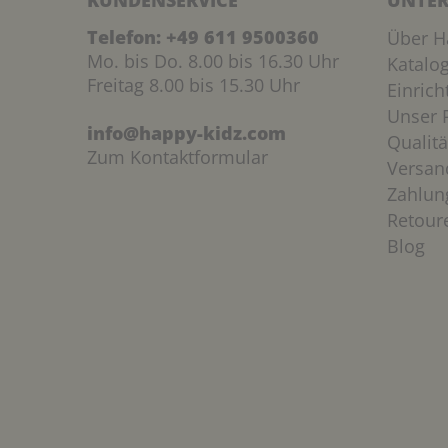
KUNDENSERVICE
UNTER
Telefon:
+49 611 9500360
Über H
Mo. bis Do. 8.00 bis 16.30 Uhr
Katalo
Freitag 8.00 bis 15.30 Uhr
Einric
Unser P
info@happy-kidz.com
Qualitä
Zum Kontaktformular
Versan
Zahlun
Retour
Blog