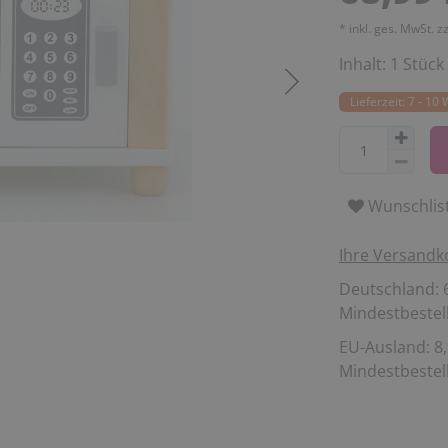
* inkl. ges. MwSt. z
Inhalt:
1
Stück
Lieferzeit: 7 - 10
Wunschlis
Ihre Versandk
Deutschland: 6
Mindestbestell
EU-Ausland: 8,
Mindestbestell