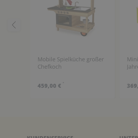
Mobile Spielküche großer
Mini
Chefkoch
Jah
*
459,00 €
369