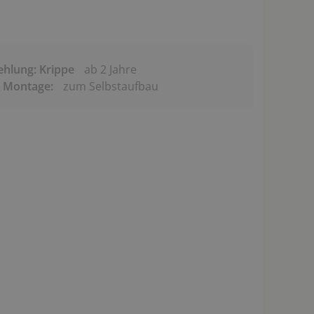
ehlung: Krippe
ab 2 Jahre
& Montage:
zum Selbstaufbau