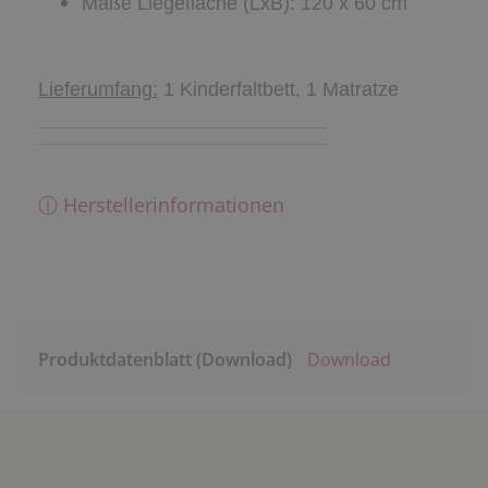
Maße Liegefläche (LxB): 120 x 60 cm
Lieferumfang:
1 Kinderfaltbett, 1 Matratze
ⓘ Herstellerinformationen
Produktdatenblatt (Download)
Download