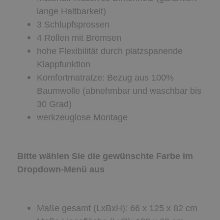
lange Haltbarkeit)
3 Schlupfsprossen
4 Rollen mit Bremsen
hohe Flexibilität durch platzspanende
Klappfunktion
Komfortmatratze: Bezug aus 100%
Baumwolle (abnehmbar und waschbar bis
30 Grad)
werkzeuglose Montage
Bitte wählen Sie die gewünschte Farbe im
Dropdown-Menü aus
Maße gesamt (LxBxH): 66 x 125 x 82 cm