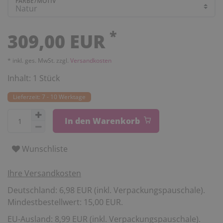
FARBE/MOTIV
*
309,00 EUR
* inkl. ges. MwSt. zzgl.
Versandkosten
Inhalt:
1
Stück
Lieferzeit: 7 - 10 Werktage
In den Warenkorb
Wunschliste
Ihre Versandkosten
Deutschland: 6,98 EUR (inkl. Verpackungspauschale).
Mindestbestellwert: 15,00 EUR.
EU-Ausland: 8,99 EUR (inkl. Verpackungspauschale).