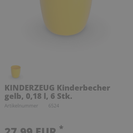
KINDERZEUG Kinderbecher
gelb, 0,18 l, 6 Stk.
Artikelnummer
6524
*
27,99 EUR