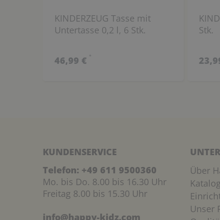
KINDERZEUG Tasse mit
KIND
Untertasse 0,2 l, 6 Stk.
Stk.
*
46,99 €
23,9
KUNDENSERVICE
UNTER
Telefon:
+49 611 9500360
Über H
Mo. bis Do. 8.00 bis 16.30 Uhr
Katalo
Freitag 8.00 bis 15.30 Uhr
Einric
Unser P
info@happy-kidz.com