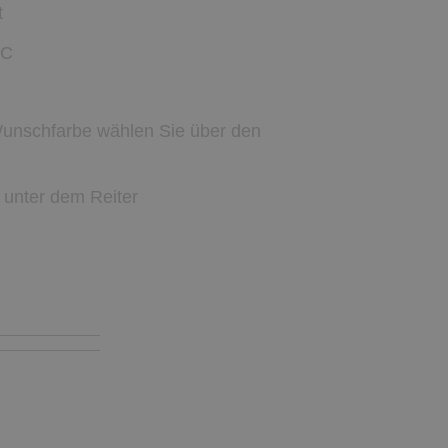
t
 C
Wunschfarbe wählen Sie über den
 unter dem Reiter