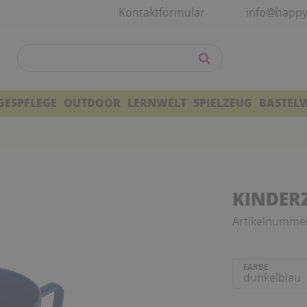
Kontaktformular
info@happy
GESPFLEGE
OUTDOOR
LERNWELT
SPIELZEUG
BASTEL
KINDERZE
Artikelnumme
FARBE