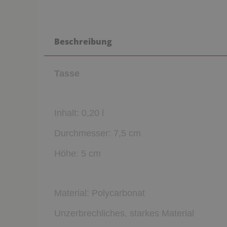
Beschreibung
Tasse
Inhalt: 0,20 l
Durchmesser: 7,5 cm
Höhe: 5 cm
Material: Polycarbonat
U
nzerbrechliches, starkes Material