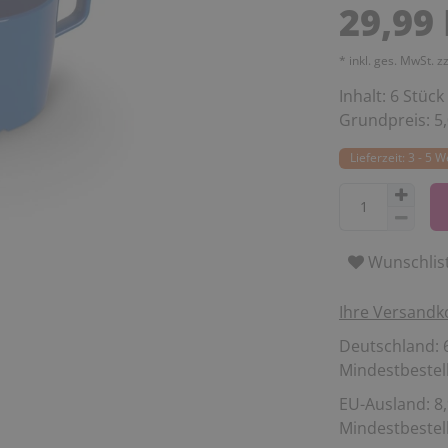
29,99
* inkl. ges. MwSt. z
Inhalt:
6
Stück
Grundpreis:
5
Lieferzeit: 3 - 5 
Wunschlis
Ihre Versandk
Deutschland: 6
Mindestbestell
EU-Ausland: 8,
Mindestbestell