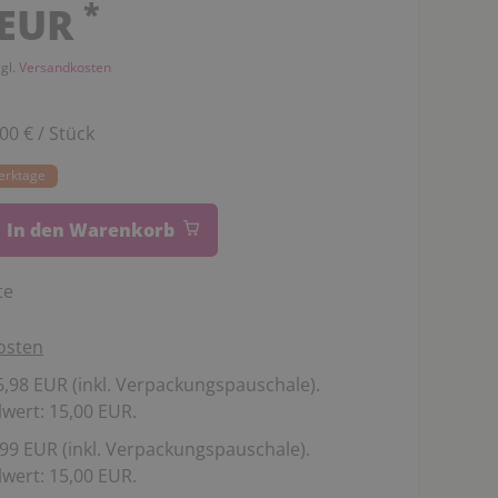
*
 EUR
zgl.
Versandkosten
,00 € / Stück
Werktage
In den Warenkorb
te
osten
,98 EUR (inkl. Verpackungspauschale).
wert: 15,00 EUR.
99 EUR (inkl. Verpackungspauschale).
wert: 15,00 EUR.