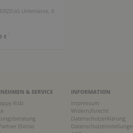
ERZEUG Untertasse, 6
*
9 €
NEHMEN & SERVICE
INFORMATION
appy Kidz
Impressum
ge
Widerrufsrecht
htungsberatung
Datenschutzerklärung
artner Elviras
Datenschutzeinstellunge