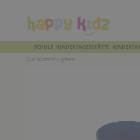
SCHULE
KINDERTAGESSTÄTTE
KINDERTA
Zur Startseite gehen