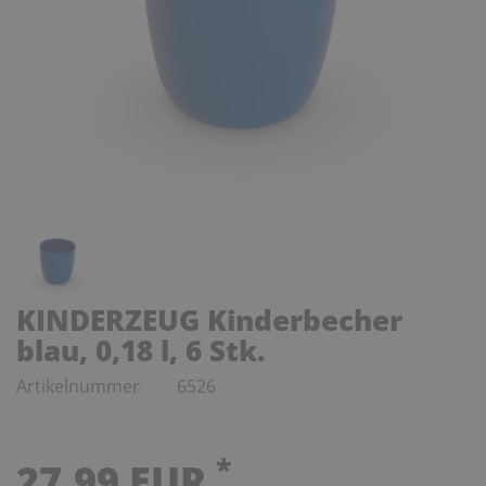
KINDERZEUG Kinderbecher
blau, 0,18 l, 6 Stk.
Artikelnummer
6526
*
27,99 EUR