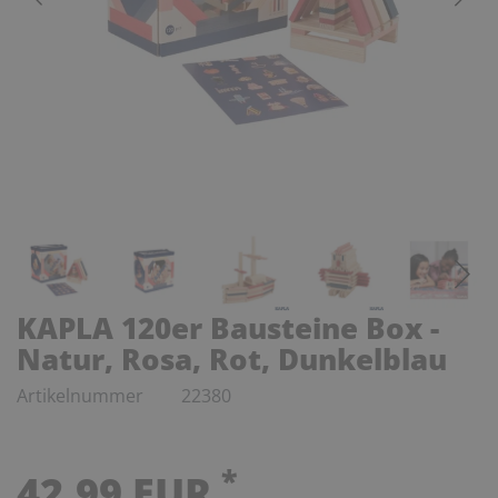
KAPLA 120er Bausteine Box -
Natur, Rosa, Rot, Dunkelblau
Artikelnummer
22380
*
42,99 EUR