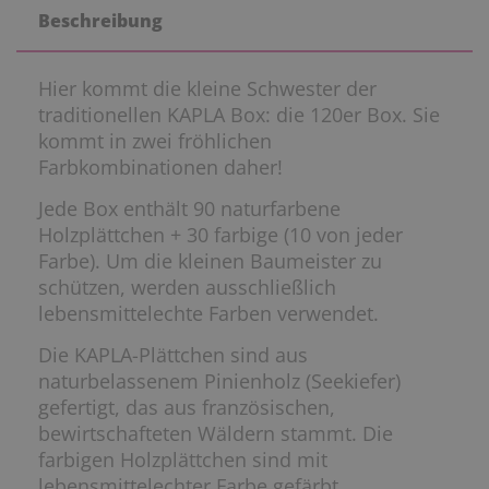
Beschreibung
Hier kommt die kleine Schwester der
traditionellen KAPLA Box: die 120er Box. Sie
kommt in zwei fröhlichen
Farbkombinationen daher!
Jede Box enthält 90 naturfarbene
Holzplättchen + 30 farbige (10 von jeder
Farbe). Um die kleinen Baumeister zu
schützen, werden ausschließlich
lebensmittelechte Farben verwendet.
Die KAPLA-Plättchen sind aus
naturbelassenem Pinienholz (Seekiefer)
gefertigt, das aus französischen,
bewirtschafteten Wäldern stammt. Die
farbigen Holzplättchen sind mit
lebensmittelechter Farbe gefärbt.