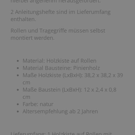
hierbei angenehm herausgefordert.
2 Anleitungshefte sind im Lieferumfang
enthalten.
Rollen und Tragegriffe müssen selbst
montiert werden.
Material: Holzkiste auf Rollen
Material Bausteine: Pinienholz
Maße Holzkiste (LxBxH): 38,2 x 38,2 x 39
cm
Maße Baustein (LxBxH): 12 x 2,4 x 0,8
cm
Farbe: natur
Altersempfehlung ab 2 Jahren
Lieferumfang:
1 Holzkiste auf Rollen mit