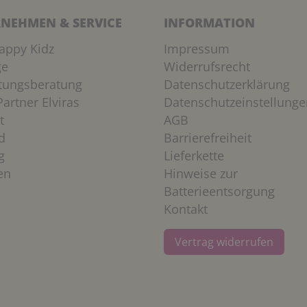
NEHMEN & SERVICE
INFORMATION
appy Kidz
Impressum
ge
Widerrufsrecht
htungsberatung
Datenschutzerklärung
artner Elviras
Datenschutzeinstellunge
t
AGB
d
Barrierefreiheit
g
Lieferkette
en
Hinweise zur
Batterieentsorgung
Kontakt
Vertrag widerrufen