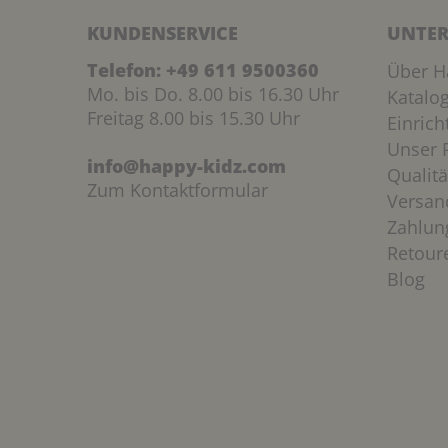
KUNDENSERVICE
UNTER
Telefon:
+49 611 9500360
Über H
Mo. bis Do. 8.00 bis 16.30 Uhr
Katalo
Freitag 8.00 bis 15.30 Uhr
Einric
Unser P
info@happy-kidz.com
Qualitä
Zum Kontaktformular
Versan
Zahlun
Retour
Blog