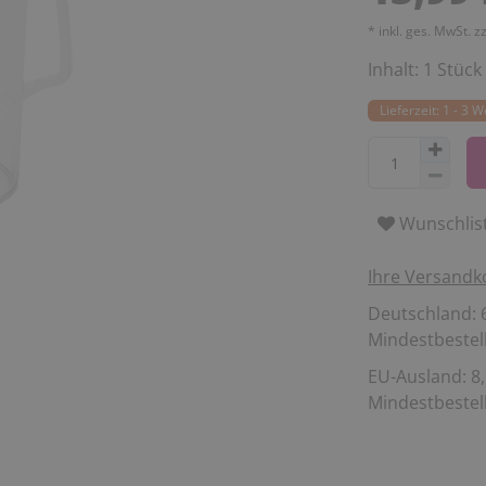
* inkl. ges. MwSt. z
Inhalt:
1
Stück
Lieferzeit: 1 - 3 
Wunschlis
Ihre Versandk
Deutschland: 6
Mindestbestell
EU-Ausland: 8,
Mindestbestell