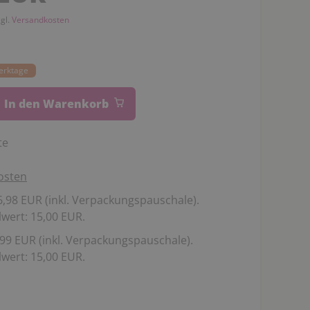
zgl.
Versandkosten
Werktage
In den Warenkorb
te
osten
,98 EUR (inkl. Verpackungspauschale).
wert: 15,00 EUR.
99 EUR (inkl. Verpackungspauschale).
wert: 15,00 EUR.