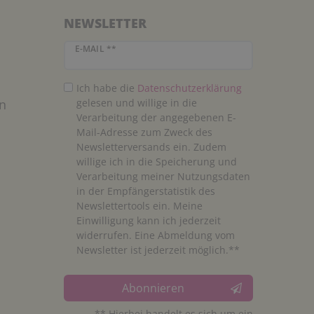
NEWSLETTER
Newsletter Honig
E-MAIL **
Ich habe die
Daten­schutz­erklärung
n
gelesen und willige in die
Verarbeitung der angegebenen E-
Mail-Adresse zum Zweck des
Newsletterversands ein. Zudem
willige ich in die Speicherung und
Verarbeitung meiner Nutzungsdaten
in der Empfängerstatistik des
Newslettertools ein. Meine
Einwilligung kann ich jederzeit
widerrufen. Eine Abmeldung vom
Newsletter ist jederzeit möglich.**
Abonnieren
** Hierbei handelt es sich um ein