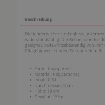
Beschreibung
Die Kinderbecher sind nahezu unzerbrech
widerstandsfähig. Die Becher sind für 
geeignet, kälte-/hitzebeständig von -40°
Pflegehinweise finden Sie unter dem Rei
Farbe: transparent
Material: Polycarbonat
Inhalt: 0,6 l
Durchmesser: 8 cm
Höhe: 18 cm
Gewicht: 155 g