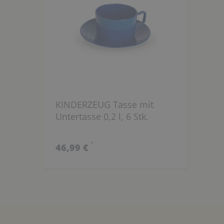
KINDERZEUG Tasse mit
Untertasse 0,2 l, 6 Stk.
*
46,99 €