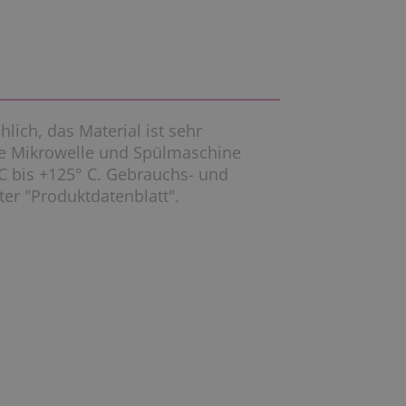
lich, das Material ist sehr
die Mikrowelle und Spülmaschine
 C bis +125° C. Gebrauchs- und
ter "Produktdatenblatt".