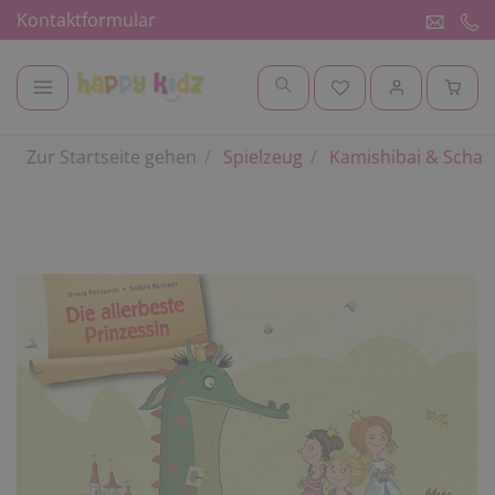
Kontaktformular
Zur Startseite gehen
Spielzeug
Kamishibai & Schat