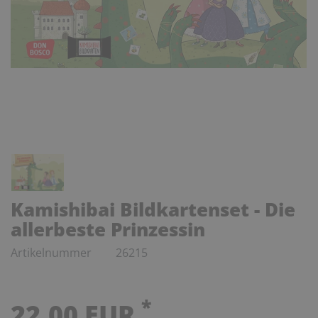
Kamishibai Bildkartenset - Die
allerbeste Prinzessin
Artikelnummer
26215
*
22,00 EUR