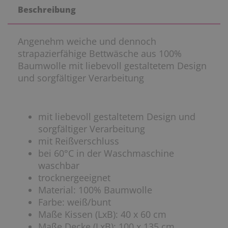
Beschreibung
Angenehm weiche und dennoch
strapazierfähige Bettwäsche aus 100%
Baumwolle mit liebevoll gestaltetem Design
und sorgfältiger Verarbeitung
mit liebevoll gestaltetem Design und
sorgfältiger Verarbeitung
mit Reißverschluss
bei 60°C in der Waschmaschine
waschbar
trocknergeeignet
Material: 100% Baumwolle
Farbe: weiß/bunt
Maße Kissen (LxB): 40 x 60 cm
Maße Decke (LxB): 100 x 135 cm