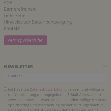
AGB
Barrierefreiheit
Lieferkette
Hinweise zur Batterieentsorgung
Kontakt
Vertrag widerrufen
NEWSLETTER
Newsletter Honig
E-MAIL **
Ich habe die
Daten­schutz­erklärung
gelesen und willige in
die Verarbeitung der angegebenen E-Mail-Adresse zum
Zweck des Newsletterversands ein. Zudem willige ich in die
Speicherung und Verarbeitung meiner Nutzungsdaten in
der Empfängerstatistik des Newslettertools ein. Meine