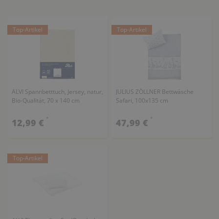
Top-Artikel
Top-Artikel
ALVI Spannbetttuch, Jersey, natur,
JULIUS ZÖLLNER Bettwäsche
Bio-Qualität, 70 x 140 cm
Safari, 100x135 cm
*
*
12,99 €
47,99 €
Top-Artikel