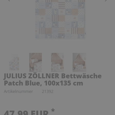
JULIUS ZÖLLNER Bettwäsche
Patch Blue, 100x135 cm
Artikelnummer
21392
*
47,99 EUR