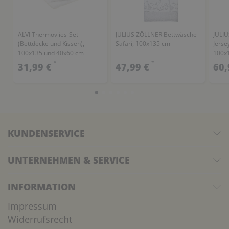
ALVI Thermovlies-Set
JULIUS ZÖLLNER Bettwäsche
JULI
(Bettdecke und Kissen),
Safari, 100x135 cm
Jerse
100x135 und 40x60 cm
100x
*
*
31,99 €
47,99 €
60,
KUNDENSERVICE
UNTERNEHMEN & SERVICE
INFORMATION
Impressum
Widerrufsrecht