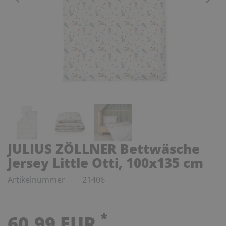
JULIUS ZÖLLNER Bettwäsche
Jersey Little Otti, 100x135 cm
Artikelnummer
21406
*
60,99 EUR