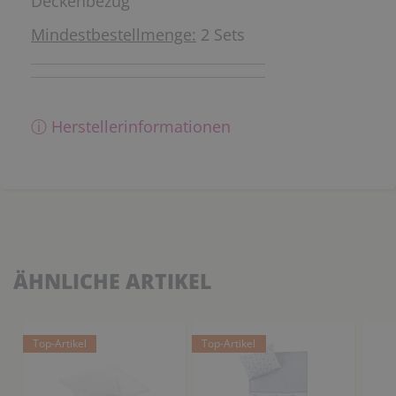
Deckenbezug
Mindestbestellmenge:
2 Sets
ⓘ Herstellerinformationen
ÄHNLICHE ARTIKEL
Top-Artikel
Top-Artikel