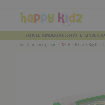
SCHULE
KINDERTAGESSTÄTTE
KINDERTA
Zur Startseite gehen
SALE
JOLLY X Big Drei