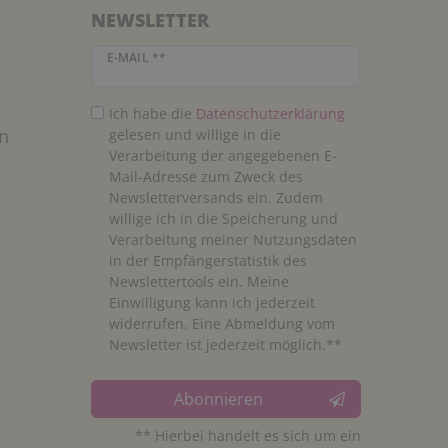
NEWSLETTER
Newsletter Honig
E-MAIL **
Ich habe die
Daten­schutz­erklärung
n
gelesen und willige in die
Verarbeitung der angegebenen E-
Mail-Adresse zum Zweck des
Newsletterversands ein. Zudem
willige ich in die Speicherung und
Verarbeitung meiner Nutzungsdaten
in der Empfängerstatistik des
Newslettertools ein. Meine
Einwilligung kann ich jederzeit
widerrufen. Eine Abmeldung vom
Newsletter ist jederzeit möglich.**
Abonnieren
** Hierbei handelt es sich um ein