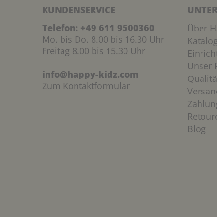
KUNDENSERVICE
UNTER
Telefon:
+49 611 9500360
Über H
Mo. bis Do. 8.00 bis 16.30 Uhr
Katalo
Freitag 8.00 bis 15.30 Uhr
Einric
Unser P
info@happy-kidz.com
Qualitä
Zum Kontaktformular
Versan
Zahlun
Retour
Blog