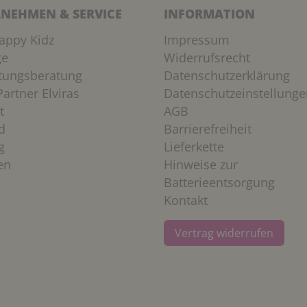
NEHMEN & SERVICE
INFORMATION
appy Kidz
Impressum
ge
Widerrufsrecht
htungsberatung
Datenschutzerklärung
artner Elviras
Datenschutzeinstellunge
t
AGB
d
Barrierefreiheit
g
Lieferkette
en
Hinweise zur
Batterieentsorgung
Kontakt
Vertrag widerrufen