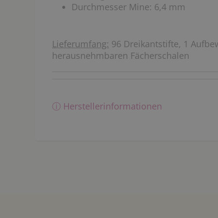
Durchmesser Mine: 6,4 mm
Lieferumfang:
96 Dreikantstifte, 1 Aufb
herausnehmbaren Fächerschalen
ⓘ Herstellerinformationen