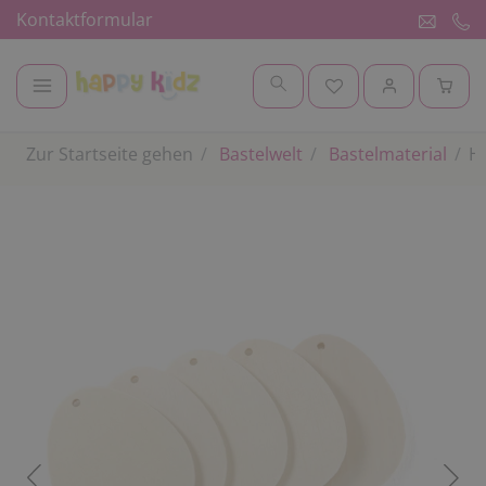
Kontaktformular
Zur Startseite gehen
Bastelwelt
Bastelmaterial
Ho