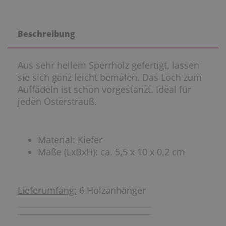
Beschreibung
Aus sehr hellem Sperrholz gefertigt, lassen
sie sich ganz leicht bemalen. Das Loch zum
Auffädeln ist schon vorgestanzt. Ideal für
jeden Osterstrauß.
Material: Kiefer
Maße (LxBxH): ca. 5,5 x 10 x 0,2 cm
Lieferumfang:
6 Holzanhänger