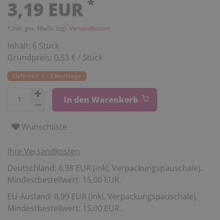
*
3,19 EUR
* inkl. ges. MwSt. zzgl.
Versandkosten
Inhalt:
6
Stück
Grundpreis:
0,53 € / Stück
Lieferzeit: 1 - 3 Werktage
In den Warenkorb
Wunschliste
Ihre Versandkosten
Deutschland: 6,98 EUR (inkl. Verpackungspauschale).
Mindestbestellwert: 15,00 EUR.
EU-Ausland: 8,99 EUR (inkl. Verpackungspauschale).
Mindestbestellwert: 15,00 EUR.