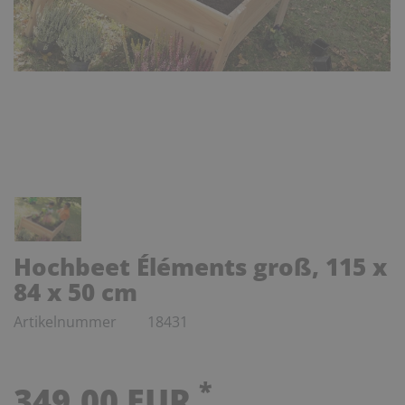
Hochbeet Éléments groß, 115 x
84 x 50 cm
Artikelnummer
18431
*
349,00 EUR