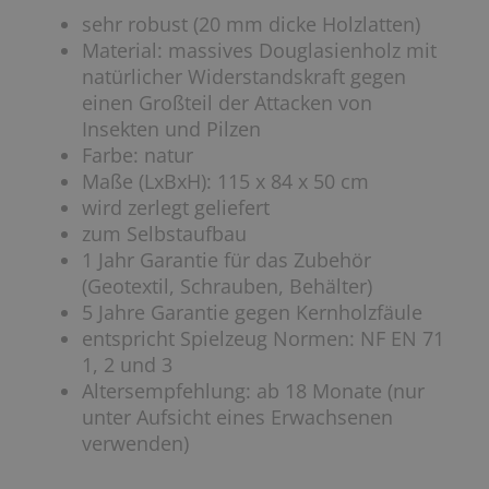
sehr robust (20 mm dicke Holzlatten)
Material: massives Douglasienholz mit
natürlicher Widerstandskraft gegen
einen Großteil der Attacken von
Insekten und Pilzen
Farbe: natur
Maße (LxBxH): 115 x 84 x 50 cm
wird zerlegt geliefert
zum Selbstaufbau
1 Jahr Garantie für das Zubehör
(Geotextil, Schrauben, Behälter)
5 Jahre Garantie gegen Kernholzfäule
entspricht Spielzeug Normen: NF EN 71
1, 2 und 3
Altersempfehlung: ab 18 Monate (nur
unter Aufsicht eines Erwachsenen
verwenden)