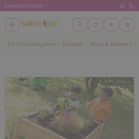
Kontaktformular
Zur Startseite gehen
Outdoor
Natur & Gärtnern