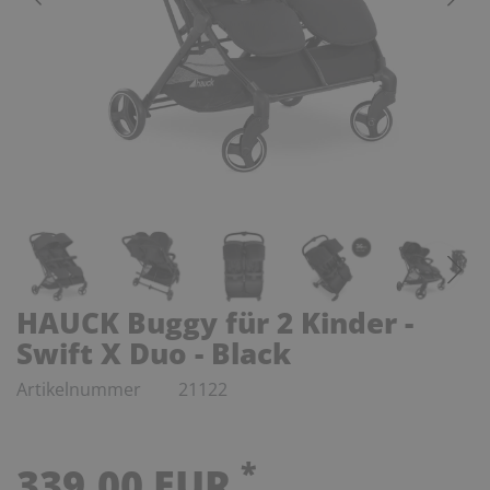
HAUCK Buggy für 2 Kinder -
Swift X Duo - Black
Artikelnummer
21122
*
339,00 EUR