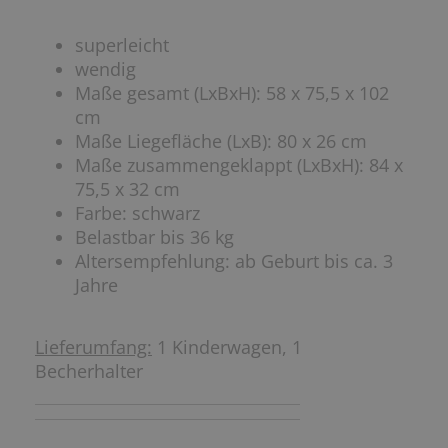
superleicht
wendig
Maße gesamt (LxBxH): 58 x 75,5 x 102
cm
Maße Liegefläche (LxB): 80 x 26 cm
Maße zusammengeklappt (LxBxH): 84 x
75,5 x 32 cm
Farbe: schwarz
Belastbar bis 36 kg
Altersempfehlung: ab Geburt bis ca. 3
Jahre
Lieferumfang:
1 Kinderwagen, 1
Becherhalter