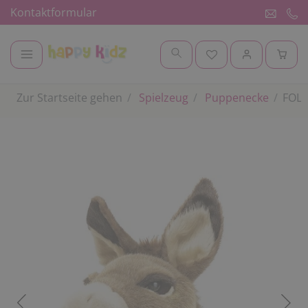
Kontaktformular
Zur Startseite gehen
Spielzeug
Puppenecke
FOLK