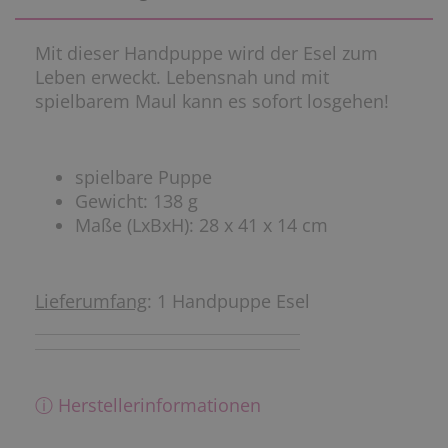
Mit dieser Handpuppe wird der Esel zum
Leben erweckt. Lebensnah und mit
spielbarem Maul kann es sofort losgehen!
spielbare Puppe
Gewicht: 138 g
Maße (LxBxH): 28 x 41 x 14 cm
Lieferumfang
: 1 Handpuppe Esel
ⓘ Herstellerinformationen