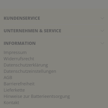
KUNDENSERVICE
UNTERNEHMEN & SERVICE
INFORMATION
Impressum
Widerrufsrecht
Datenschutzerklärung
Datenschutzeinstellungen
AGB
Barrierefreiheit
Lieferkette
Hinweise zur Batterieentsorgung
Kontakt