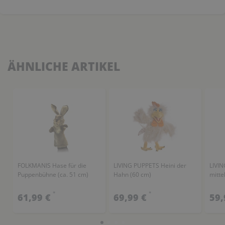
ÄHNLICHE ARTIKEL
FOLKMANIS Hase für die
LIVING PUPPETS Heini der
LIVIN
Puppenbühne (ca. 51 cm)
Hahn (60 cm)
mitte
*
*
61,99 €
69,99 €
59,