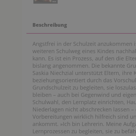
Beschreibung
Angstfrei in der Schulzeit anzukommen i
weiteren Schulweg eines Kindes nachhal
kann. Es ist ein Prozess, auf den die Elt
bislang angenommen. Die bekannte Gru
Saskia Niechzial unterstützt Eltern, ihre 
beziehungsorientiert durch das Vorschu
Grundschulzeit zu begleiten, sie loszula
bleiben – auch bei Gegenwind und eigen
Schulwahl, den Lernplatz einrichten, Ha
Niederlagen nicht abschrecken lassen – 
Vorbereitungen wirklich hilfreich sind 
ankommt. »Ich bin Lehrerin. Meine Aufgab
Lernprozessen zu begleiten, sie zu bef