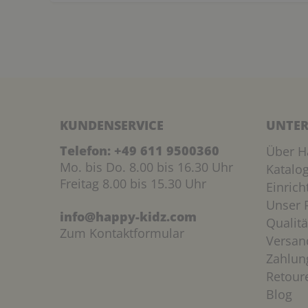
KUNDENSERVICE
UNTER
Telefon:
+49 611 9500360
Über H
Mo. bis Do. 8.00 bis 16.30 Uhr
Katalo
Freitag 8.00 bis 15.30 Uhr
Einric
Unser P
info@happy-kidz.com
Qualitä
Zum Kontaktformular
Versan
Zahlun
Retour
Blog