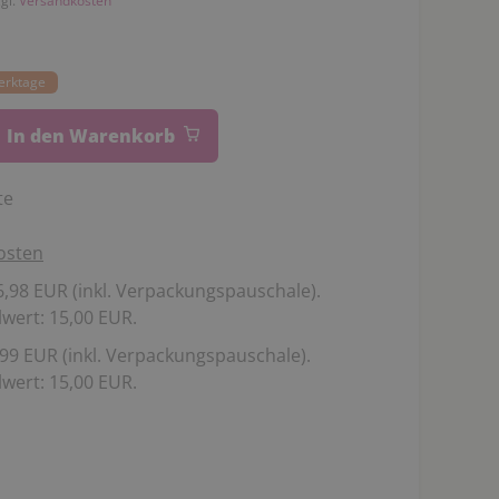
zgl.
Versandkosten
Werktage
In den Warenkorb
te
osten
,98 EUR (inkl. Verpackungspauschale).
wert: 15,00 EUR.
99 EUR (inkl. Verpackungspauschale).
wert: 15,00 EUR.