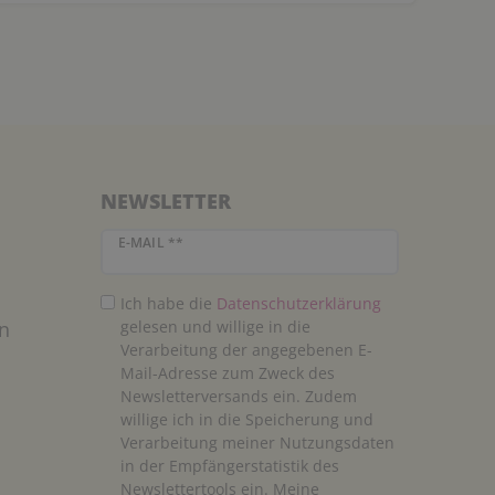
NEWSLETTER
Newsletter Honig
E-MAIL **
Ich habe die
Daten­schutz­erklärung
n
gelesen und willige in die
Verarbeitung der angegebenen E-
Mail-Adresse zum Zweck des
Newsletterversands ein. Zudem
willige ich in die Speicherung und
Verarbeitung meiner Nutzungsdaten
in der Empfängerstatistik des
Newslettertools ein. Meine