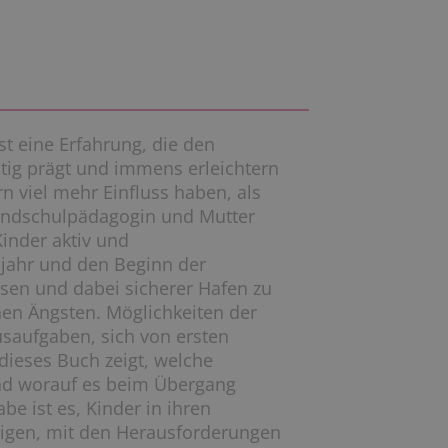
st eine Erfahrung, die den
tig prägt und immens erleichtern
ern viel mehr Einfluss haben, als
ndschulpädagogin und Mutter
Kinder aktiv und
ljahr und den Beginn der
ssen und dabei sicherer Hafen zu
en Ängsten. Möglichkeiten der
usaufgaben, sich von ersten
dieses Buch zeigt, welche
und worauf es beim Übergang
e ist es, Kinder in ihren
ähigen, mit den Herausforderungen