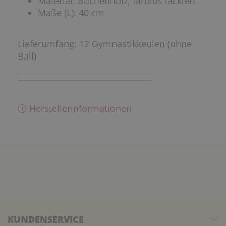
Material: Buchenholz, farblos lackiert
Maße (L): 40 cm
Lieferumfang:
12 Gymnastikkeulen (ohne
Ball)
ⓘ Herstellerinformationen
KUNDENSERVICE