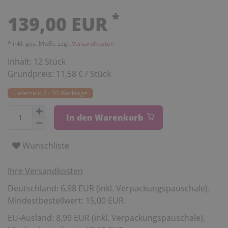
*
139,00 EUR
* inkl. ges. MwSt. zzgl.
Versandkosten
Inhalt:
12
Stück
Grundpreis:
11,58 € / Stück
Lieferzeit: 7 - 10 Werktage
In den Warenkorb
Wunschliste
Ihre Versandkosten
Deutschland: 6,98 EUR (inkl. Verpackungspauschale).
Mindestbestellwert: 15,00 EUR.
EU-Ausland: 8,99 EUR (inkl. Verpackungspauschale).