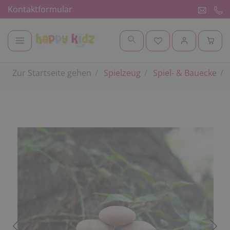
Kontaktformular
Zur Startseite gehen
Spielzeug
Spiel- & Bauecke