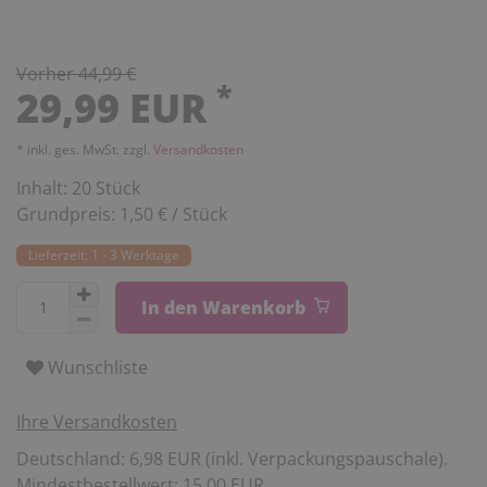
Vorher 44,99 €
*
29,99 EUR
* inkl. ges. MwSt. zzgl.
Versandkosten
Inhalt:
20
Stück
Grundpreis:
1,50 € / Stück
Lieferzeit: 1 - 3 Werktage
In den Warenkorb
Wunschliste
Ihre Versandkosten
Deutschland: 6,98 EUR (inkl. Verpackungspauschale).
Mindestbestellwert: 15,00 EUR.