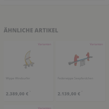
ÄHNLICHE ARTIKEL
Varianten
Varianten
Wippe Windsurfer
Federwippe Seepferdchen
*
*
2.389,00 €
2.139,00 €
Varianten