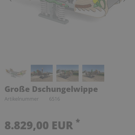
Große Dschungelwippe
Artikelnummer
6516
*
8.829,00 EUR