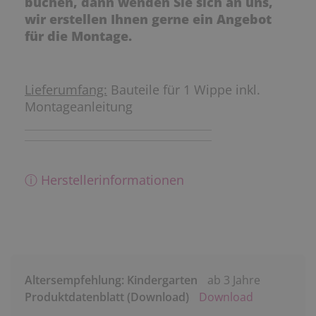
buchen, dann wenden Sie sich an uns,
wir erstellen Ihnen gerne ein Angebot
für die Montage.
Lieferumfang:
Bauteile für 1 Wippe inkl.
Montageanleitung
ⓘ Herstellerinformationen
Altersempfehlung: Kindergarten
ab 3 Jahre
Produktdatenblatt (Download)
Download