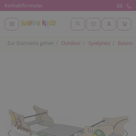
Kontaktformular
Zur Startseite gehen
Outdoor
Spielplatz
Balanci