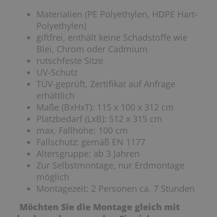
Materialien (PE Polyethylen, HDPE Hart-
Polyethylen)
giftfrei, enthält keine Schadstoffe wie
Blei, Chrom oder Cadmium
rutschfeste Sitze
UV-Schutz
TÜV-geprüft, Zertifikat auf Anfrage
erhältlich
Maße (BxHxT): 115 x 100 x 312 cm
Platzbedarf (LxB): 512 x 315 cm
max. Fallhöhe: 100 cm
Fallschutz: gemäß EN 1177
Altersgruppe: ab 3 Jahren
Zur Selbstmontage, nur Erdmontage
möglich
Montagezeit: 2 Personen ca. 7 Stunden
Möchten Sie die Montage gleich mit