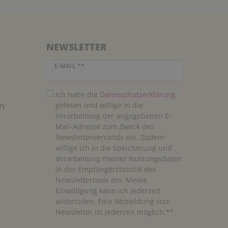
NEWSLETTER
Newsletter Honig
E-MAIL **
Ich habe die
Daten­schutz­erklärung
n
gelesen und willige in die
Verarbeitung der angegebenen E-
Mail-Adresse zum Zweck des
Newsletterversands ein. Zudem
willige ich in die Speicherung und
Verarbeitung meiner Nutzungsdaten
in der Empfängerstatistik des
Newslettertools ein. Meine
Einwilligung kann ich jederzeit
widerrufen. Eine Abmeldung vom
Newsletter ist jederzeit möglich.**