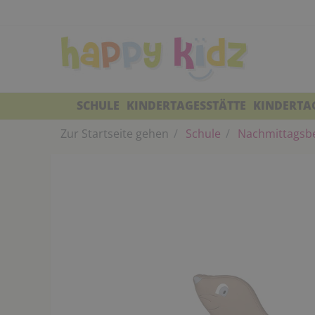
SCHULE
KINDERTAGESSTÄTTE
KINDERTA
Zur Startseite gehen
Schule
Nachmittagsbe