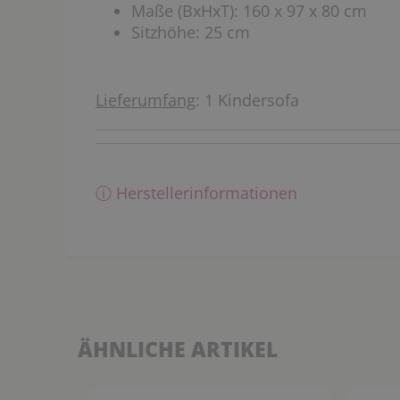
Maße (BxHxT): 160 x 97 x 80 cm
Sitzhöhe: 25 cm
Lieferumfang
: 1 Kindersofa
ⓘ Herstellerinformationen
ÄHNLICHE ARTIKEL