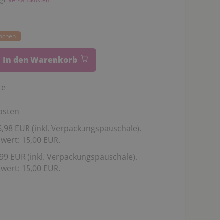
zgl.
Versandkosten
Wochen
In den Warenkorb
te
osten
,98 EUR (inkl. Verpackungspauschale).
wert: 15,00 EUR.
99 EUR (inkl. Verpackungspauschale).
wert: 15,00 EUR.