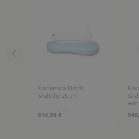
Kindersofa Eisbär,
Kind
Sitzhöhe 25 cm
Sitz
wäh
*
615,00 €
549