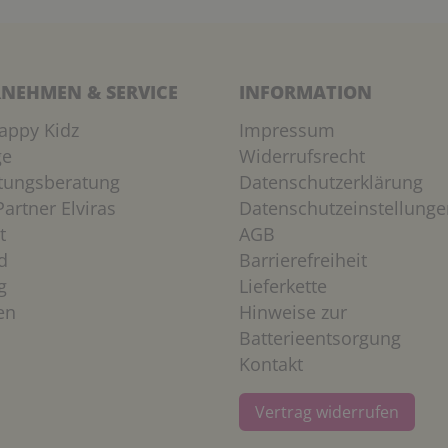
NEHMEN & SERVICE
INFORMATION
appy Kidz
Impressum
ge
Widerrufsrecht
htungsberatung
Datenschutzerklärung
artner Elviras
Datenschutzeinstellunge
t
AGB
d
Barrierefreiheit
g
Lieferkette
en
Hinweise zur
Batterieentsorgung
Kontakt
Vertrag widerrufen