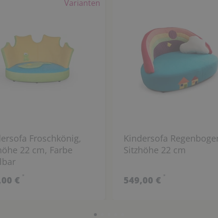
Varianten
ersofa Froschkönig,
Kindersofa Regenboge
höhe 22 cm, Farbe
Sitzhöhe 22 cm
lbar
*
*
,00 €
549,00 €