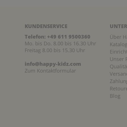
KUNDENSERVICE
UNTER
Telefon:
+49 611 9500360
Über H
Mo. bis Do. 8.00 bis 16.30 Uhr
Katalo
Freitag 8.00 bis 15.30 Uhr
Einric
Unser P
info@happy-kidz.com
Qualitä
Zum Kontaktformular
Versan
Zahlun
Retour
Blog