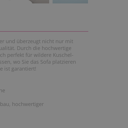
ker und überzeugt nicht nur mit
ualität. Durch die hochwertige
ch perfekt für wildere Kuschel-
assen, wo Sie das Sofa platzieren
ist garantiert!
öhe
rbau, hochwertiger