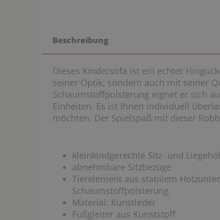
Beschreibung
Dieses Kindersofa ist ein echter Hinguc
seiner Optik, sondern auch mit seiner Q
Schaumstoffpolsterung eignet er sich au
Einheiten. Es ist Ihnen individuell überl
möchten. Der Spielspaß mit dieser Robbe 
kleinkindgerechte Sitz- und Liegeh
abnehmbare Sitzbezüge
Tierelement aus stabilem Holzunte
Schaumstoffpolsterung
Material: Kunstleder
Fußgleiter aus Kunststoff