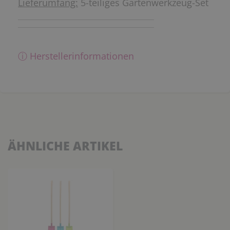
Lieferumfang:
5-teiliges Gartenwerkzeug-Set
ⓘ Herstellerinformationen
ÄHNLICHE ARTIKEL