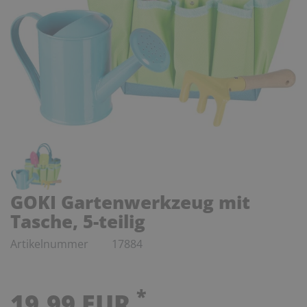
GOKI Gartenwerkzeug mit
Tasche, 5-teilig
Artikelnummer
17884
*
19,99 EUR