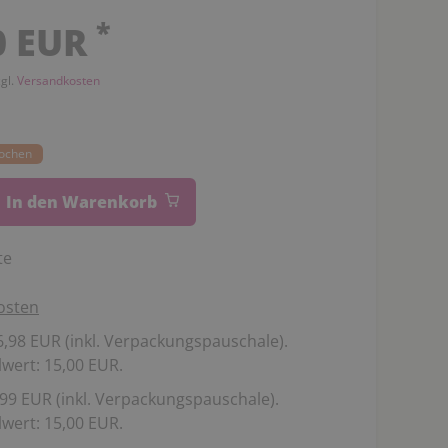
*
0 EUR
zgl.
Versandkosten
Wochen
In den Warenkorb
te
osten
,98 EUR (inkl. Verpackungspauschale).
wert: 15,00 EUR.
99 EUR (inkl. Verpackungspauschale).
wert: 15,00 EUR.