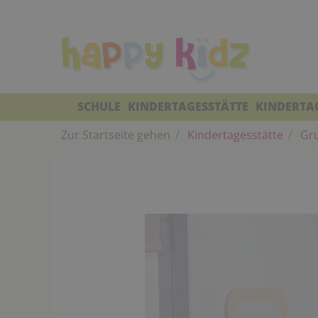
SCHULE
KINDERTAGESSTÄTTE
KINDERTA
Zur Startseite gehen
Kindertagesstätte
Gr