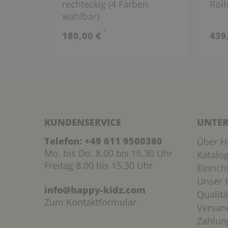
rechteckig (4 Farben
Roll
wählbar)
*
180,00 €
439
KUNDENSERVICE
UNTER
Telefon:
+49 611 9500360
Über H
Mo. bis Do. 8.00 bis 16.30 Uhr
Katalo
Freitag 8.00 bis 15.30 Uhr
Einric
Unser P
info@happy-kidz.com
Qualitä
Zum Kontaktformular
Versan
Zahlun