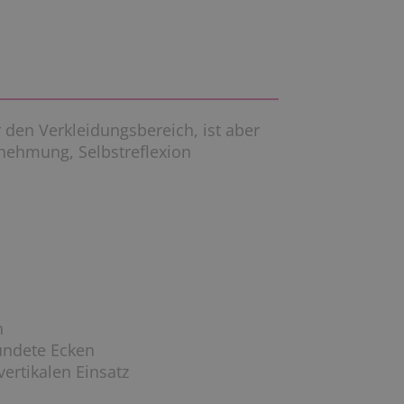
 den Verkleidungsbereich, ist aber
nehmung, Selbstreflexion
n
undete Ecken
vertikalen Einsatz