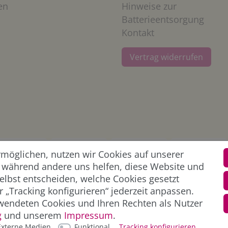
en
Hinweise zur
Batterieentsorgung
Kontakt
Vertrag widerrufen
öglichen, nutzen wir Cookies auf unserer
l, während andere uns helfen, diese Website und
elbst entscheiden, welche Cookies gesetzt
 „Tracking konfigurieren“ jederzeit anpassen.
wendeten Cookies und Ihren Rechten als Nutzer
g
und unserem
Impressum
.
Externe Medien
Funktional
Tracking konfigurieren