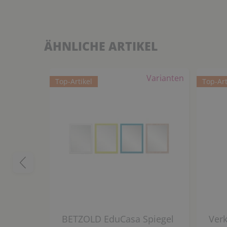
ÄHNLICHE ARTIKEL
Varianten
Top-Artikel
Top-Art
BETZOLD EduCasa Spiegel
Ver