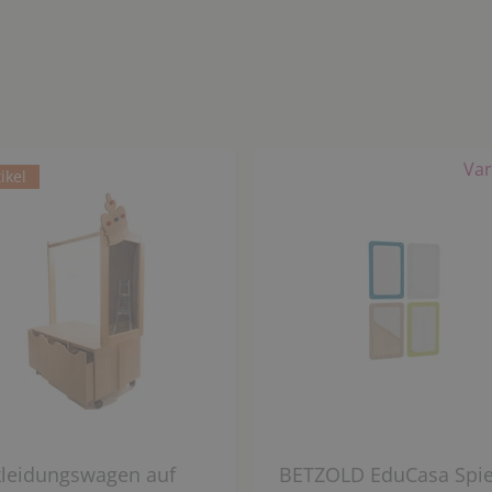
Var
ikel
kleidungswagen auf
BETZOLD EduCasa Spie