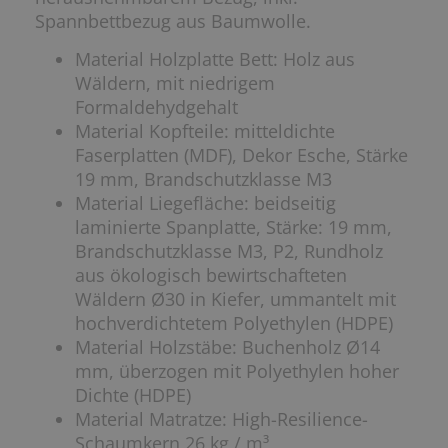
Spannbettbezug aus Baumwolle.
Material Holzplatte Bett: Holz aus
Wäldern, mit niedrigem
Formaldehydgehalt
Material Kopfteile: mitteldichte
Faserplatten (MDF), Dekor Esche, Stärke
19 mm, Brandschutzklasse M3
Material Liegefläche: beidseitig
laminierte Spanplatte, Stärke: 19 mm,
Brandschutzklasse M3, P2, Rundholz
aus ökologisch bewirtschafteten
Wäldern Ø30 in Kiefer, ummantelt mit
hochverdichtetem Polyethylen (HDPE)
Material Holzstäbe: Buchenholz Ø14
mm, überzogen mit Polyethylen hoher
Dichte (HDPE)
Material Matratze: High-Resilience-
Schaumkern 26 kg / m³