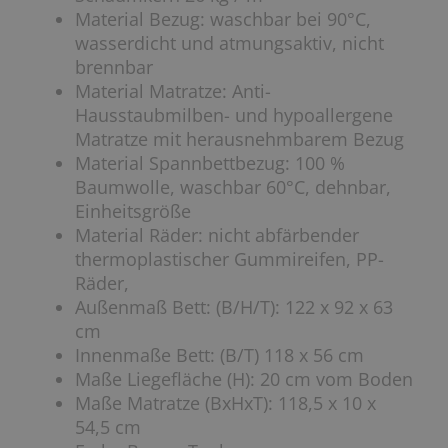
Material Bezug: waschbar bei 90°C,
wasserdicht und atmungsaktiv, nicht
brennbar
Material Matratze: Anti-
Hausstaubmilben- und hypoallergene
Matratze mit herausnehmbarem Bezug
Material Spannbettbezug: 100 %
Baumwolle, waschbar 60°C, dehnbar,
Einheitsgröße
Material Räder: nicht abfärbender
thermoplastischer Gummireifen, PP-
Räder,
Außenmaß Bett: (B/H/T): 122 x 92 x 63
cm
Innenmaße Bett: (B/T) 118 x 56 cm
Maße Liegefläche (H): 20 cm vom Boden
Maße Matratze (BxHxT): 118,5 x 10 x
54,5 cm