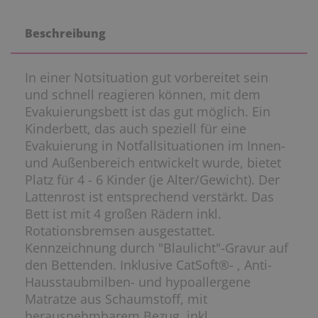
Beschreibung
In einer Notsituation gut vorbereitet sein
und schnell reagieren können, mit dem
Evakuierungsbett ist das gut möglich. Ein
Kinderbett, das auch speziell für eine
Evakuierung in Notfallsituationen im Innen-
und Außenbereich entwickelt wurde, bietet
Platz für 4 - 6 Kinder (je Alter/Gewicht). Der
Lattenrost ist entsprechend verstärkt. Das
Bett ist mit 4 großen Rädern inkl.
Rotationsbremsen ausgestattet.
Kennzeichnung durch "Blaulicht"-Gravur auf
den Bettenden. Inklusive CatSoft®- , Anti-
Hausstaubmilben- und hypoallergene
Matratze aus Schaumstoff, mit
herausnehmbarem Bezug, inkl.