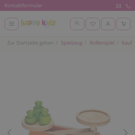
Kontaktformular
Zur Startseite gehen
Spielzeug
Rollenspiel
Kaufl