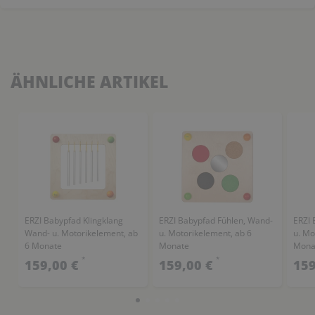
ÄHNLICHE ARTIKEL
ERZI Babypfad Klingklang
ERZI Babypfad Fühlen, Wand-
ERZI 
Wand- u. Motorikelement, ab
u. Motorikelement, ab 6
u. Mo
6 Monate
Monate
Mona
*
*
159,00 €
159,00 €
159