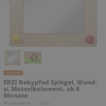
Top-Artikel
ERZI Babypfad Spiegel, Wand-
u. Motorikelement, ab 6
Monate
Artikelnummer
19557