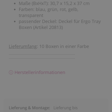
Maße (BxHxT): 30,7 x 15,2 x 37 cm
Farben: blau, grün, rot, gelb,
transparent
passender Deckel: Deckel für Ergo Tray
Boxen (Artikel 20813)
Lieferumfang
: 10 Boxen in einer Farbe
ⓘ Herstellerinformationen
Lieferung & Montage:
Lieferung bis