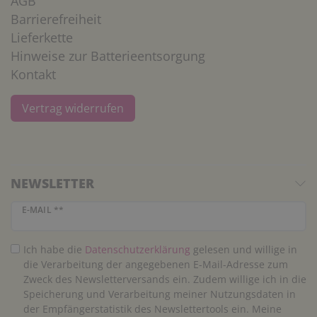
AGB
Barrierefreiheit
Lieferkette
Hinweise zur Batterieentsorgung
Kontakt
Vertrag widerrufen
NEWSLETTER
Newsletter Honig
E-MAIL **
Ich habe die
Daten­schutz­erklärung
gelesen und willige in
die Verarbeitung der angegebenen E-Mail-Adresse zum
Zweck des Newsletterversands ein. Zudem willige ich in die
Speicherung und Verarbeitung meiner Nutzungsdaten in
der Empfängerstatistik des Newslettertools ein. Meine