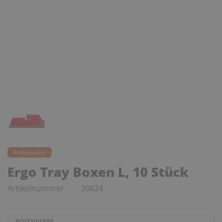
Artikelpaket
Ergo Tray Boxen L, 10 Stück
Artikelnummer
20824
BOXENFARBE