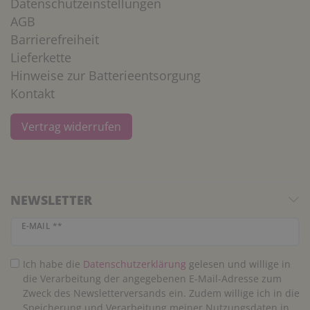
Datenschutzeinstellungen
AGB
Barrierefreiheit
Lieferkette
Hinweise zur Batterieentsorgung
Kontakt
Vertrag widerrufen
NEWSLETTER
Newsletter Honig
E-MAIL **
Ich habe die
Daten­schutz­erklärung
gelesen und willige in
die Verarbeitung der angegebenen E-Mail-Adresse zum
Zweck des Newsletterversands ein. Zudem willige ich in die
Speicherung und Verarbeitung meiner Nutzungsdaten in