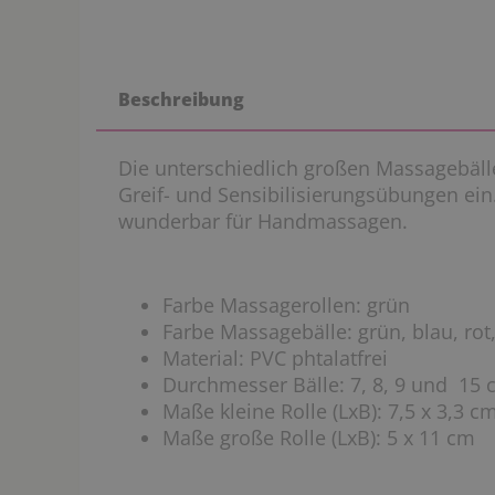
Beschreibung
Die unterschiedlich großen Massagebäll
Greif- und Sensibilisierungsübungen ein
wunderbar für Handmassagen.
Farbe Massagerollen: grün
Farbe Massagebälle: grün, blau, rot
Material: PVC phtalatfrei
Durchmesser Bälle: 7, 8, 9 und 15
Maße kleine Rolle (LxB): 7,5 x 3,3 c
Maße große Rolle (LxB): 5 x 11 cm