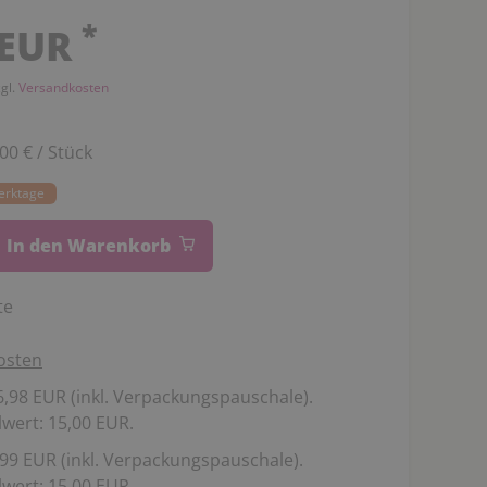
*
 EUR
zgl.
Versandkosten
,00 € / Stück
Werktage
In den Warenkorb
te
osten
,98 EUR (inkl. Verpackungspauschale).
wert: 15,00 EUR.
99 EUR (inkl. Verpackungspauschale).
wert: 15,00 EUR.