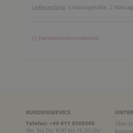
Lieferumfang
: 4 Massagebälle, 2 Massag
ⓘ Herstellerinformationen
KUNDENSERVICE
UNTER
Telefon:
+49 611 9500360
Über H
Mo. bis Do. 8.00 bis 16.30 Uhr
Katalo