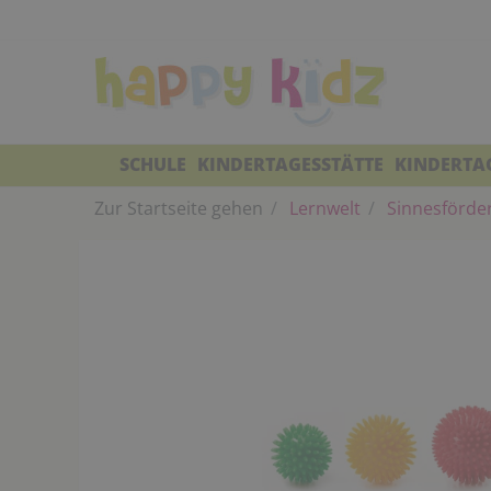
SCHULE
KINDERTAGESSTÄTTE
KINDERTA
Zur Startseite gehen
Lernwelt
Sinnesförde