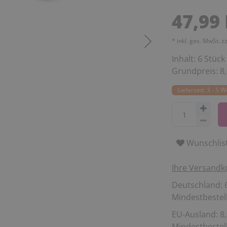
47,99
* inkl. ges. MwSt. z
Inhalt:
6
Stück
Grundpreis:
8
Lieferzeit: 3 - 5 
Wunschlis
Ihre Versandk
Deutschland: 6
Mindestbestell
EU-Ausland: 8,
Mindestbestell