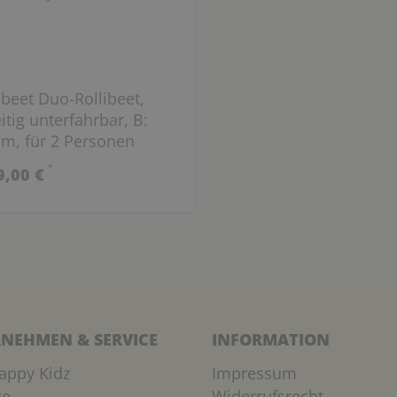
beet Duo-Rollibeet,
itig unterfahrbar, B:
cm, für 2 Personen
*
9,00 €
NEHMEN & SERVICE
INFORMATION
appy Kidz
Impressum
ge
Widerrufsrecht