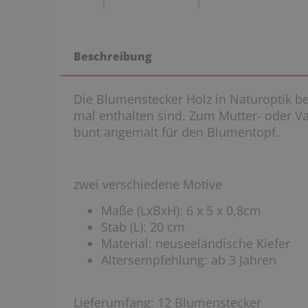
Beschreibung
Die Blumenstecker Holz in Naturoptik be
mal enthalten sind. Zum Mutter- oder V
bunt angemalt für den Blumentopf.
zwei verschiedene Motive
Maße (LxBxH): 6 x 5 x 0,8cm
Stab (L): 20 cm
Material: neuseeländische Kiefer
Altersempfehlung: ab 3 Jahren
Lieferumfang:
12 Blumenstecker