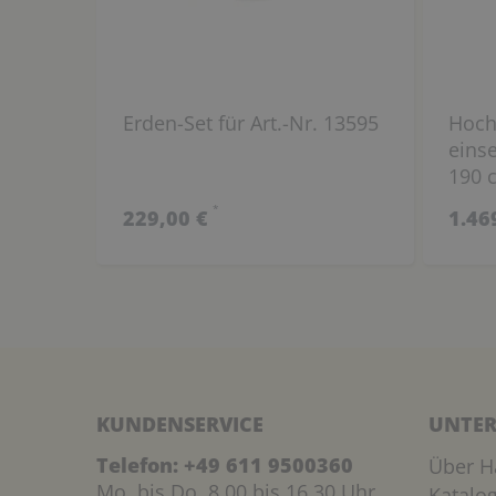
Erden-Set für Art.-Nr. 13595
Hoch
einse
190 
*
229,00 €
1.46
KUNDENSERVICE
UNTER
Telefon:
+49 611 9500360
Über H
Mo. bis Do. 8.00 bis 16.30 Uhr
Katalo