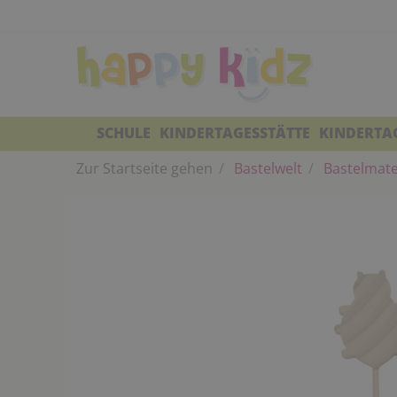
SCHULE
KINDERTAGESSTÄTTE
KINDERTA
Zur Startseite gehen
Bastelwelt
Bastelmate