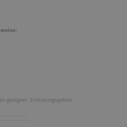
weise:
ren geeignet. Erstickungsgefahr