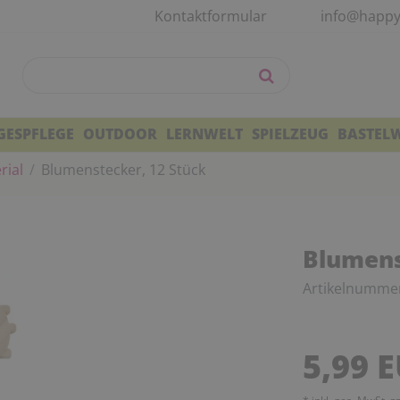
Kontaktformular
info@happy
GESPFLEGE
OUTDOOR
LERNWELT
SPIELZEUG
BASTEL
rial
Blumenstecker, 12 Stück
Blumens
Artikelnumme
5,99 