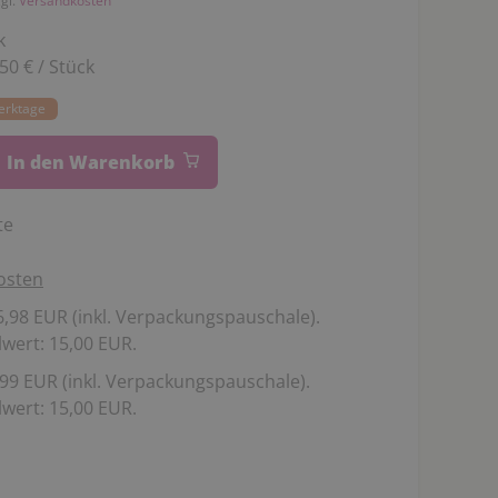
zgl.
Versandkosten
k
,50 € / Stück
Werktage
In den Warenkorb
te
osten
,98 EUR (inkl. Verpackungspauschale).
wert: 15,00 EUR.
99 EUR (inkl. Verpackungspauschale).
wert: 15,00 EUR.