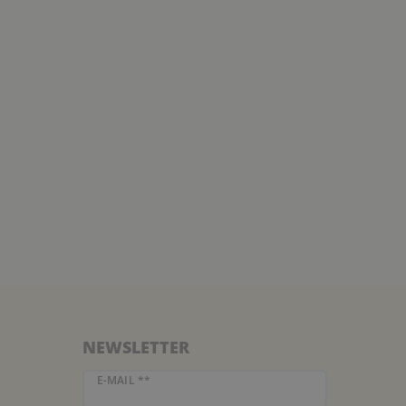
NEWSLETTER
Newsletter Honig
E-MAIL **