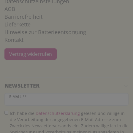
Datenschutzeinstellungen
AGB
Barrierefreiheit
Lieferkette
Hinweise zur Batterieentsorgung
Kontakt
Vertrag widerrufen
NEWSLETTER
Newsletter Honig
E-MAIL **
Ich habe die
Daten­schutz­erklärung
gelesen und willige in
die Verarbeitung der angegebenen E-Mail-Adresse zum
Zweck des Newsletterversands ein. Zudem willige ich in die
Speicherung und Verarbeitung meiner Nutzungsdaten in