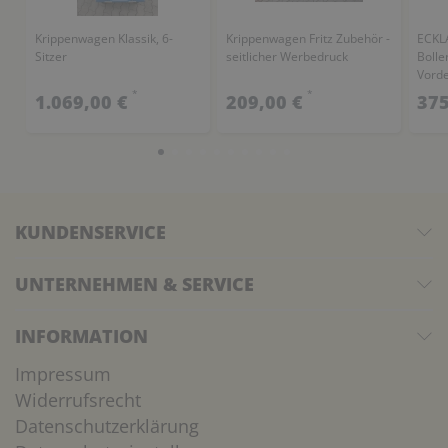
Krippenwagen Klassik, 6-
Krippenwagen Fritz Zubehör -
ECKL
Sitzer
seitlicher Werbedruck
Bolle
Vord
*
*
1.069,00 €
209,00 €
375
KUNDENSERVICE
UNTERNEHMEN & SERVICE
INFORMATION
Impressum
Widerrufsrecht
Datenschutzerklärung