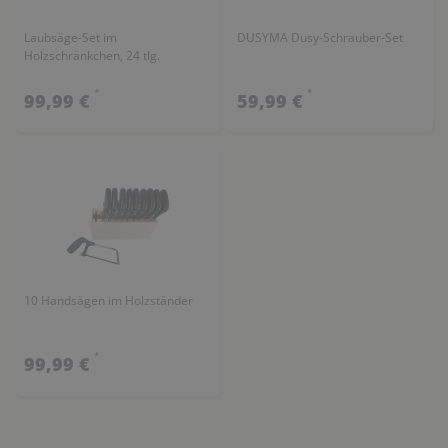
Laubsäge-Set im
DUSYMA Dusy-Schrauber-Set
Holzschränkchen, 24 tlg.
*
*
99,99 €
59,99 €
10 Handsägen im Holzständer
*
99,99 €