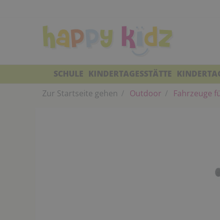
SCHULE
KINDERTAGESSTÄTTE
KINDERTA
Zur Startseite gehen
Outdoor
Fahrzeuge fü