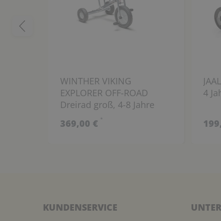
WINTHER VIKING
JAAL
EXPLORER OFF-ROAD
4 Ja
Dreirad groß, 4-8 Jahre
*
369,00 €
199
KUNDENSERVICE
UNTER