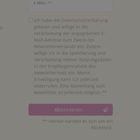
Newsletter Honig
E-MAIL **
Ich habe die
Daten­schutz­erklärung
n
gelesen und willige in die
Verarbeitung der angegebenen E-
Mail-Adresse zum Zweck des
Newsletterversands ein. Zudem
willige ich in die Speicherung und
Verarbeitung meiner Nutzungsdaten
in der Empfängerstatistik des
Newslettertools ein. Meine
Einwilligung kann ich jederzeit
widerrufen. Eine Abmeldung vom
Newsletter ist jederzeit möglich.**
Abonnieren
** Hierbei handelt es sich um ein
Pflichtfeld.