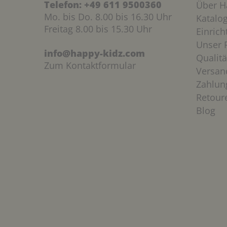
Telefon:
+49 611 9500360
Über H
Mo. bis Do. 8.00 bis 16.30 Uhr
Katalo
Freitag 8.00 bis 15.30 Uhr
Einric
Unser P
info@happy-kidz.com
Qualitä
Zum Kontaktformular
Versan
Zahlun
Retour
Blog