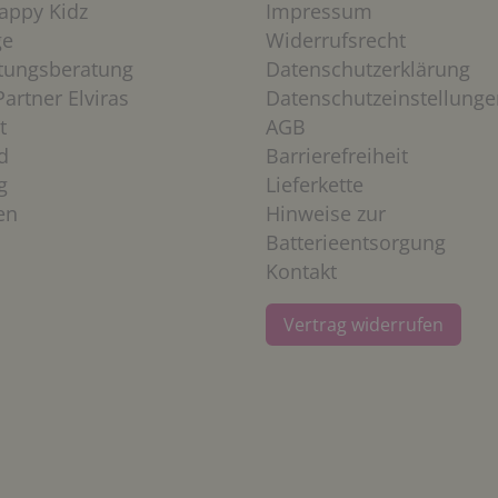
appy Kidz
Impressum
ge
Widerrufsrecht
htungsberatung
Datenschutzerklärung
artner Elviras
Datenschutzeinstellunge
t
AGB
d
Barrierefreiheit
g
Lieferkette
en
Hinweise zur
Batterieentsorgung
Kontakt
Vertrag widerrufen