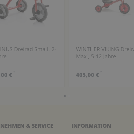
INUS Dreirad Small, 2-
WINTHER VIKING Dreir
hre
Maxi, 5-12 Jahre
*
*
,00 €
405,00 €
NEHMEN & SERVICE
INFORMATION