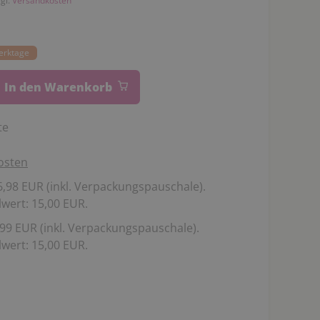
zgl.
Versandkosten
Werktage
In den Warenkorb
te
osten
,98 EUR (inkl. Verpackungspauschale).
wert: 15,00 EUR.
99 EUR (inkl. Verpackungspauschale).
wert: 15,00 EUR.