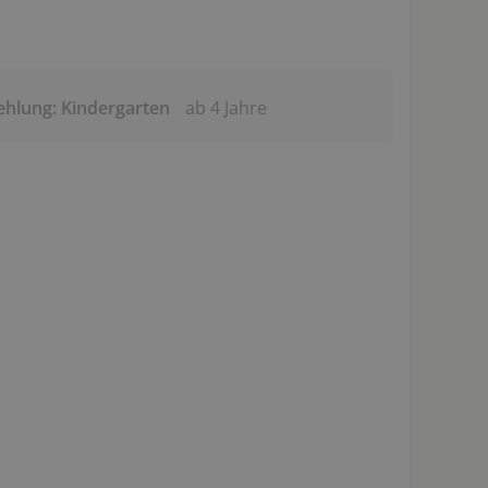
ehlung: Kindergarten
ab 4 Jahre