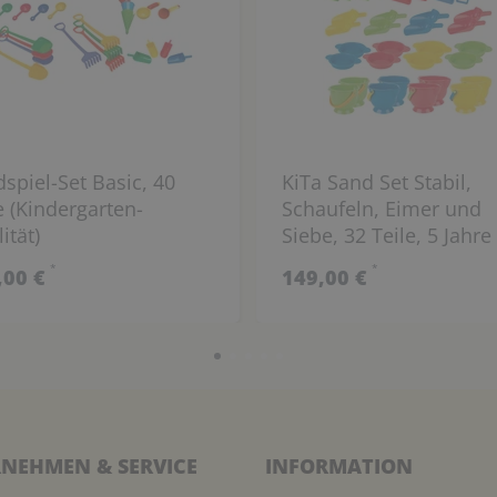
spiel-Set Basic, 40
KiTa Sand Set Stabil,
e (Kindergarten-
Schaufeln, Eimer und
ität)
Siebe, 32 Teile, 5 Jahre
Garantie
*
*
,00 €
149,00 €
NEHMEN & SERVICE
INFORMATION