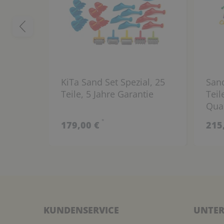
KiTa Sand Set Spezial, 25
Sand
Teile, 5 Jahre Garantie
Teil
Qual
*
179,00 €
215
KUNDENSERVICE
UNTER