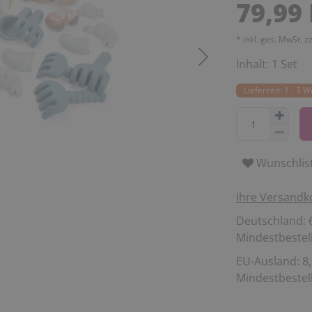
79,99
* inkl. ges. MwSt. z
Inhalt:
1
Set
Lieferzeit: 1 - 3 
Wunschlis
Ihre Versandk
Deutschland: 6
Mindestbestell
EU-Ausland: 8,
Mindestbestell