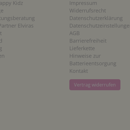
appy Kidz
Impressum
ge
Widerrufsrecht
htungsberatung
Datenschutzerklärung
artner Elviras
Datenschutzeinstellunge
t
AGB
d
Barrierefreiheit
g
Lieferkette
en
Hinweise zur
Batterieentsorgung
Kontakt
Vertrag widerrufen