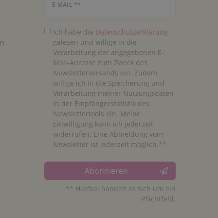
Newsletter Honig
E-MAIL **
Ich habe die
Daten­schutz­erklärung
n
gelesen und willige in die
Verarbeitung der angegebenen E-
Mail-Adresse zum Zweck des
Newsletterversands ein. Zudem
willige ich in die Speicherung und
Verarbeitung meiner Nutzungsdaten
in der Empfängerstatistik des
Newslettertools ein. Meine
Einwilligung kann ich jederzeit
widerrufen. Eine Abmeldung vom
Newsletter ist jederzeit möglich.**
Abonnieren
** Hierbei handelt es sich um ein
Pflichtfeld.