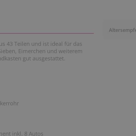
Altersempf
 43 Teilen und ist ideal für das
 Sieben, Eimerchen und weiterem
dkasten gut ausgestattet.
ckerrohr
ment inkl. 8 Autos