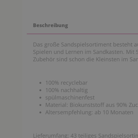
Beschreibung
Das große Sandspielsortiment besteht aus
Spielen und Lernen im Sandkasten. Mit
Zubehör sind schon die Kleinsten im San
100% recyclebar
100% nachhaltig
spülmaschinenfest
Material: Biokunststoff aus 90% Zu
Altersempfehlung: ab 10 Monaten
Lieferumfang:
43 teiliges Sandspielsorti