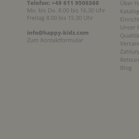
Telefon:
+49 611 9500360
Über H
Mo. bis Do. 8.00 bis 16.30 Uhr
Katalo
Freitag 8.00 bis 15.30 Uhr
Einric
Unser P
info@happy-kidz.com
Qualitä
Zum Kontaktformular
Versan
Zahlun
Retour
Blog