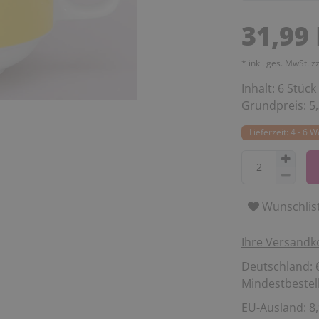
31,99
* inkl. ges. MwSt. z
Inhalt:
6
Stück
Grundpreis:
5
Lieferzeit: 4 - 6 
Wunschlis
Ihre Versandk
Deutschland: 6
Mindestbestell
EU-Ausland: 8,