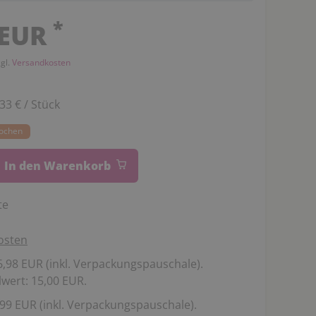
*
 EUR
zgl.
Versandkosten
,33 € / Stück
Wochen
In den Warenkorb
te
osten
,98 EUR (inkl. Verpackungspauschale).
wert: 15,00 EUR.
99 EUR (inkl. Verpackungspauschale).