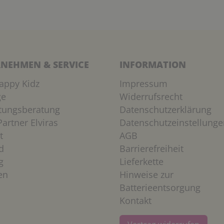
NEHMEN & SERVICE
INFORMATION
appy Kidz
Impressum
ge
Widerrufsrecht
htungsberatung
Datenschutzerklärung
artner Elviras
Datenschutzeinstellunge
t
AGB
d
Barrierefreiheit
g
Lieferkette
en
Hinweise zur
Batterieentsorgung
Kontakt