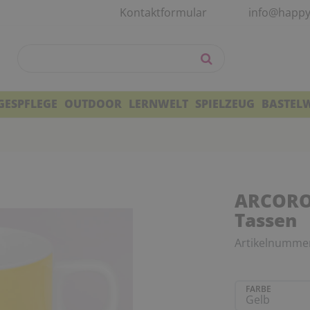
Kontaktformular
info@happy
GESPFLEGE
OUTDOOR
LERNWELT
SPIELZEUG
BASTEL
ARCOROC
Tassen
Artikelnumme
FARBE