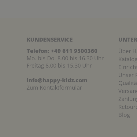
KUNDENSERVICE
UNTER
Telefon:
+49 611 9500360
Über H
Mo. bis Do. 8.00 bis 16.30 Uhr
Katalo
Freitag 8.00 bis 15.30 Uhr
Einric
Unser P
info@happy-kidz.com
Qualitä
Zum Kontaktformular
Versan
Zahlun
Retour
Blog