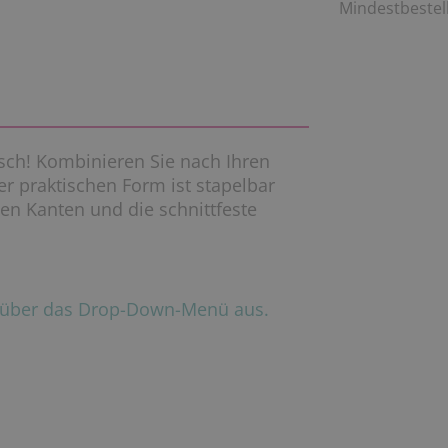
Mindestbestell
isch! Kombinieren Sie nach Ihren
r praktischen Form ist stapelbar
en Kanten und die schnittfeste
e über das Drop-Down-Menü aus.