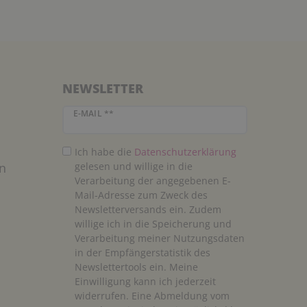
NEWSLETTER
Newsletter Honig
E-MAIL **
Ich habe die
Daten­schutz­erklärung
n
gelesen und willige in die
Verarbeitung der angegebenen E-
Mail-Adresse zum Zweck des
Newsletterversands ein. Zudem
willige ich in die Speicherung und
Verarbeitung meiner Nutzungsdaten
in der Empfängerstatistik des
Newslettertools ein. Meine
Einwilligung kann ich jederzeit
widerrufen. Eine Abmeldung vom