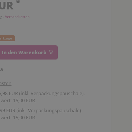
*
EUR
zgl.
Versandkosten
Werktage
In den Warenkorb
te
osten
,98 EUR (inkl. Verpackungspauschale).
wert: 15,00 EUR.
99 EUR (inkl. Verpackungspauschale).
wert: 15,00 EUR.