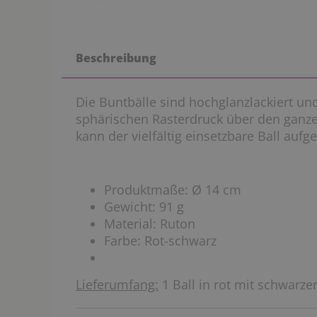
Beschreibung
Die Buntbälle sind hochglanzlackiert u
sphärischen Rasterdruck über den ganzen 
kann der vielfältig einsetzbare Ball au
Produktmaße: Ø 14 cm
Gewicht: 91 g
Material: Ruton
Farbe: Rot-schwarz
Lieferumfang:
1 Ball in rot mit schwarze