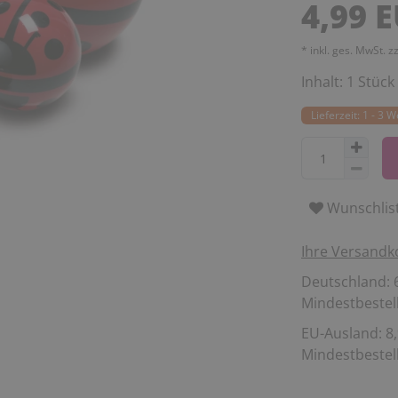
4,99 
* inkl. ges. MwSt. z
Inhalt:
1
Stück
Lieferzeit: 1 - 3 
Wunschlis
Ihre Versandk
Deutschland: 6
Mindestbestell
EU-Ausland: 8,
Mindestbestell