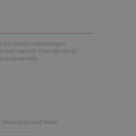
nd mit einem mehrfarbigen
Ball verziert. Über ein Ventil
fgepumpt werden.
r Dekoration und Ventil