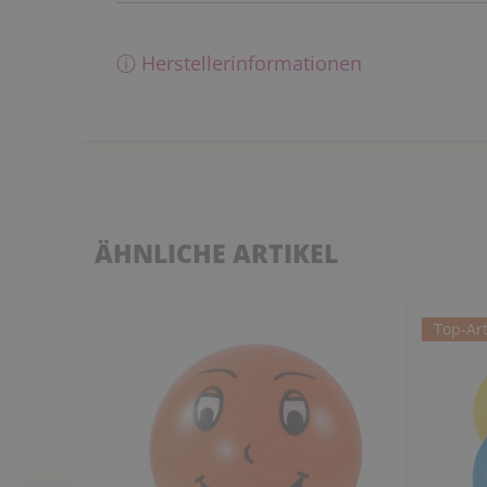
ⓘ Herstellerinformationen
ÄHNLICHE ARTIKEL
Top-Art