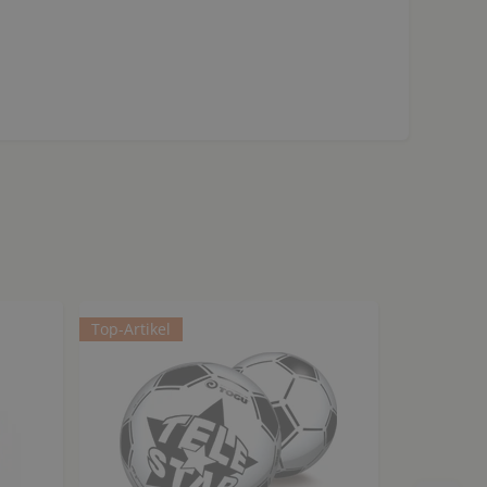
Top-Artikel