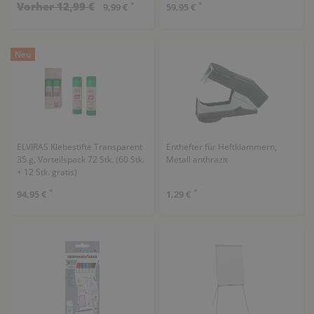
Vorher 12,99 €
*
*
9,99 €
59,95 €
Neu
ELVIRAS Klebestifte Transparent
Enthefter für Heftklammern,
35 g, Vorteilspack 72 Stk. (60 Stk.
Metall anthrazit
+ 12 Stk. gratis)
*
*
94,95 €
1,29 €