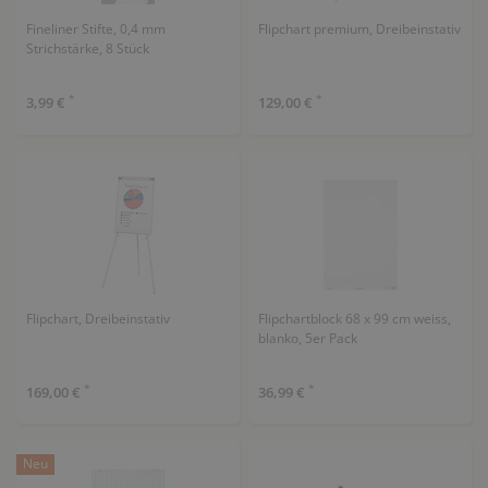
Fineliner Stifte, 0,4 mm
Flipchart premium, Dreibeinstativ
Strichstärke, 8 Stück
*
*
3,99 €
129,00 €
Flipchart, Dreibeinstativ
Flipchartblock 68 x 99 cm weiss,
blanko, 5er Pack
*
*
169,00 €
36,99 €
Neu