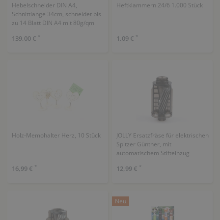
Hebelschneider DIN A4,
Heftklammern 24/6 1.000 Stück
Schnittlänge 34cm, schneidet bis
zu 14 Blatt DIN A4 mit 80g/qm
*
*
139,00 €
1,09 €
Holz-Memohalter Herz, 10 Stück
JOLLY Ersatzfräse für elektrischen
Spitzer Günther, mit
automatischem Stifteinzug
(Autofeed)
*
*
16,99 €
12,99 €
Neu