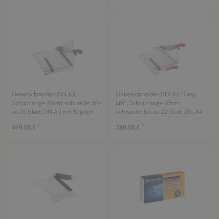
Hebelschneider DIN A3,
Hebelschneider DIN A4 "Easy
Schnittlänge 46cm, schneidet bis
Lift", Schnittlänge 35cm,
zu 26 Blatt DIN A3 mit 80g/qm
schneidet bis zu 22 Blatt DIN A4
mit 80g/qm
*
*
419,00 €
289,00 €