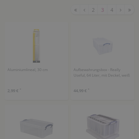
sind – damit mehr Zeit für die Arbeit mit den
Kindern bleibt.
2
3
4
Aluminiumlineal, 30 cm
Aufbewahrungsbox - Really
Useful, 64 Liter, mit Deckel, weiß
*
*
2,99 €
44,99 €