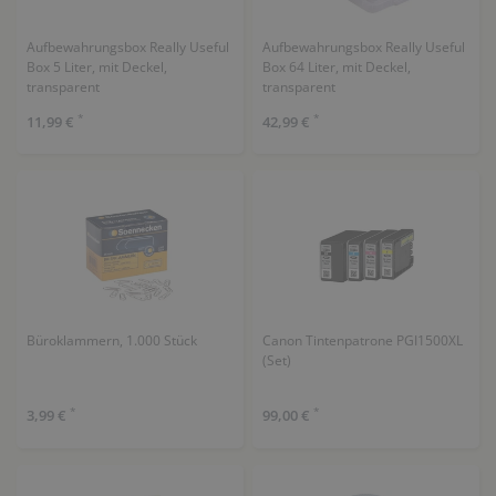
Aufbewahrungsbox Really Useful
Aufbewahrungsbox Really Useful
Box 5 Liter, mit Deckel,
Box 64 Liter, mit Deckel,
transparent
transparent
*
*
11,99 €
42,99 €
Büroklammern, 1.000 Stück
Canon Tintenpatrone PGI1500XL
(Set)
*
*
3,99 €
99,00 €