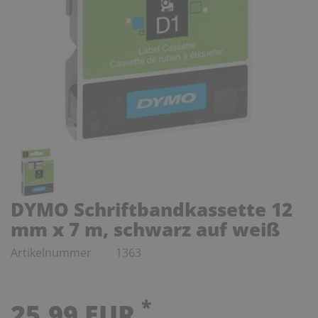
DYMO Schriftbandkassette 12
mm x 7 m, schwarz auf weiß
Artikelnummer
1363
*
25,99 EUR