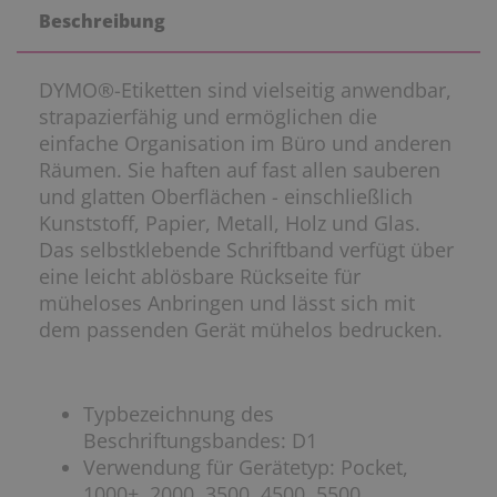
Beschreibung
DYMO®-Etiketten sind vielseitig anwendbar,
strapazierfähig und ermöglichen die
einfache Organisation im Büro und anderen
Räumen. Sie haften auf fast allen sauberen
und glatten Oberflächen - einschließlich
Kunststoff, Papier, Metall, Holz und Glas.
Das selbstklebende Schriftband verfügt über
eine leicht ablösbare Rückseite für
müheloses Anbringen und lässt sich mit
dem passenden Gerät mühelos bedrucken.
Typbezeichnung des
Beschriftungsbandes: D1
Verwendung für Gerätetyp: Pocket,
1000+, 2000, 3500, 4500, 5500,